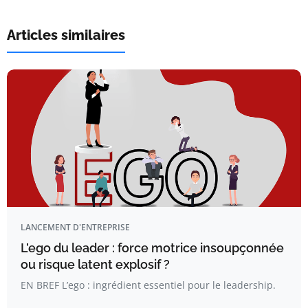
Articles similaires
LANCEMENT D'ENTREPRISE
L’ego du leader : force motrice insoupçonnée
ou risque latent explosif ?
EN BREF L’ego : ingrédient essentiel pour le leadership.