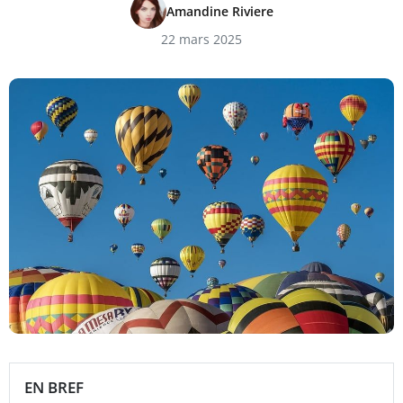
Amandine Riviere
22 mars 2025
EN BREF