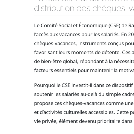
distribution des chèques-
Le Comité Social et Économique (CSE) de Rand
l’accès aux vacances pour les salariés. En 20
chèques-vacances, instruments conçus pour 
favorisant leurs moments de détente. Ces 
de bien-être global, répondant à la nécessité
facteurs essentiels pour maintenir la motivat
Pourquoi le CSE investit-il dans ce dispositi
soutenir les salariés au-delà du simple cad
propose ces chèques-vacances comme une r
et d’activités culturelles accessibles. Cette p
vie privée, élément devenu prioritaire dans l