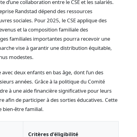
 d’une collaboration entre le CSE et les salariés.
treprise Randstad dépend des ressources
vres sociales. Pour 2025, le CSE applique des
evenus et la composition familiale des
arges familiales importantes pourra recevoir une
rche vise à garantir une distribution équitable,
enus modestes.
e avec deux enfants en bas âge, dont l’un des
usieurs années. Grâce à la politique du Comité
re à une aide financière significative pour leurs
re afin de participer à des sorties éducatives. Cette
e bien-être familial.
Critères d’éligibilité