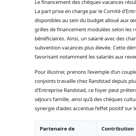
Le financement des chèques-vacances résulte
La part prise en charge par le Comité d’En
disponibles au sein du budget alloué aux œu
grilles de financement modulées selon les r
bénéficiaires. Ainsi, un salarié avec des ch
subvention vacances plus élevée. Cette déma
favorisant notamment les salariés aux rev
Pour illustrer, prenons l’exemple d’un coupl
conjoints travaille chez Randstad depuis pl
d’Entreprise Randstad, ce foyer peut prétend
séjours famille, ainsi qu’à des chèques cultu
synergie d’aides accentue l’effet positif sur l
Partenaire de
Contribution