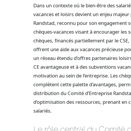
Dans un contexte où le bien-être des salarié
vacances et loisirs devient un enjeu majeur 
Randstad, reconnu pour son engagement soc
chèques-vacances visant à encourager les séjo
chèques, financés partiellement par le CSE, 
offrent une aide aux vacances précieuse pou
un réseau étendu d’offres partenaires loisirs
CE avantageuse et à des subventions vacance
motivation au sein de l’entreprise. Les chèq
complètent cette palette d’avantages, perme
distribution du Comité d’Entreprise Randstad
d’optimisation des ressources, prenant en co
salariés.
Le rôle central du Comité 