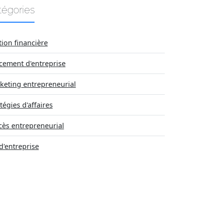
tégories
tion financière
cement d'entreprise
keting entrepreneurial
tégies d'affaires
cès entrepreneurial
d'entreprise