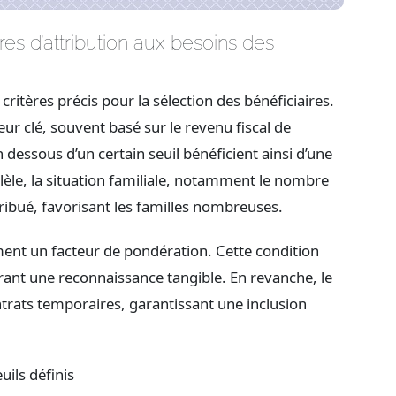
s d’attribution aux besoins des
ritères précis pour la sélection des bénéficiaires.
ur clé, souvent basé sur le revenu fiscal de
 dessous d’un certain seuil bénéficient ainsi d’une
llèle, la situation familiale, notamment le nombre
tribué, favorisant les familles nombreuses.
ment un facteur de pondération. Cette condition
ffrant une reconnaissance tangible. En revanche, le
ontrats temporaires, garantissant une inclusion
uils définis