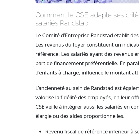
Comment le CSE adapte ses critère
salariés Randstad
Le Comité d’Entreprise Randstad établit des c
Les revenus du foyer constituent un indicate
référence. Les salariés ayant des revenus en
part de financement préférentielle. En para
d’enfants à charge, influence le montant at
L’ancienneté au sein de Randstad est égale
valorise la fidélité des employés, en leur o
CSE veille à intégrer aussi les salariés en c
élargie ou des aides proportionnelles.
Revenu fiscal de référence inférieur à se