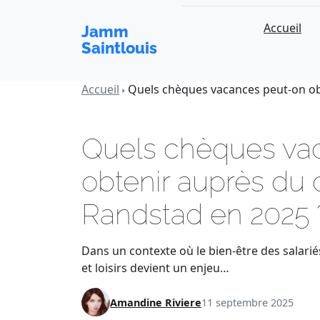
Accueil
Jamm
Saintlouis
Accueil
Quels chèques vacances peut-on ob
Quels chèques va
obtenir auprès du 
Randstad en 2025 
Dans un contexte où le bien-être des salarié
et loisirs devient un enjeu…
Amandine Riviere
11 septembre 2025