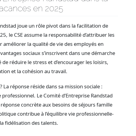
vacances en 2025
stad joue un rôle pivot dans la facilitation de
25, le CSE assume la responsabilité d’attribuer les
améliorer la qualité de vie des employés en
avantages sociaux s’inscrivent dans une démarche
 de réduire le stress et d’encourager les loisirs,
ion et la cohésion au travail.
f ? La réponse réside dans sa mission sociale :
re professionnel. Le Comité d’Entreprise Randstad
éponse concrète aux besoins de séjours famille
olitique contribue à l’équilibre vie professionnelle-
a fidélisation des talents.