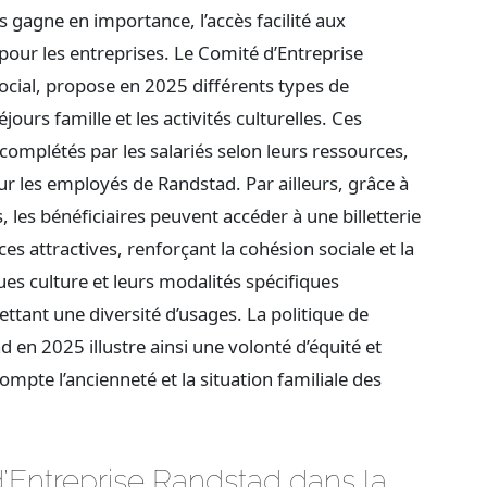
s gagne en importance, l’accès facilité aux
pour les entreprises. Le Comité d’Entreprise
ial, propose en 2025 différents types de
urs famille et les activités culturelles. Ces
complétés par les salariés selon leurs ressources,
r les employés de Randstad. Par ailleurs, grâce à
, les bénéficiaires peuvent accéder à une billetterie
s attractives, renforçant la cohésion sociale et la
ues culture et leurs modalités spécifiques
ttant une diversité d’usages. La politique de
 en 2025 illustre ainsi une volonté d’équité et
mpte l’ancienneté et la situation familiale des
d’Entreprise Randstad dans la