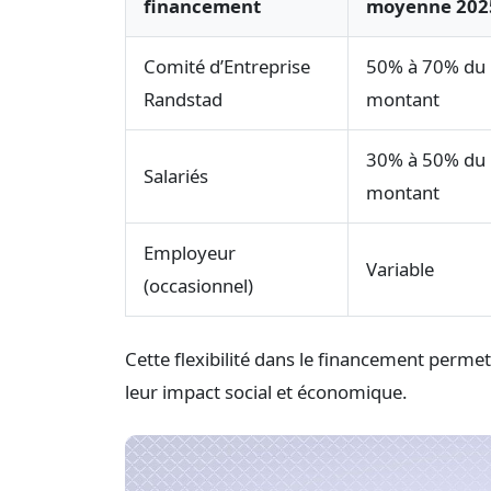
financement
moyenne 202
Comité d’Entreprise
50% à 70% du
Randstad
montant
30% à 50% du
Salariés
montant
Employeur
Variable
(occasionnel)
Cette flexibilité dans le financement perme
leur impact social et économique.