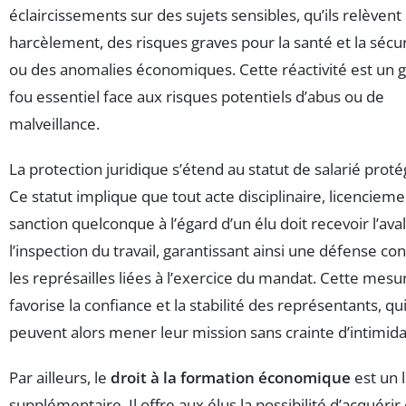
éclaircissements sur des sujets sensibles, qu’ils relèvent
harcèlement, des risques graves pour la santé et la sécur
ou des anomalies économiques. Cette réactivité est un 
fou essentiel face aux risques potentiels d’abus ou de
malveillance.
La protection juridique s’étend au statut de salarié proté
Ce statut implique que tout acte disciplinaire, licenciem
sanction quelconque à l’égard d’un élu doit recevoir l’ava
l’inspection du travail, garantissant ainsi une défense co
les représailles liées à l’exercice du mandat. Cette mesu
favorise la confiance et la stabilité des représentants, qu
peuvent alors mener leur mission sans crainte d’intimida
Par ailleurs, le
droit à la formation économique
est un l
supplémentaire. Il offre aux élus la possibilité d’acquérir