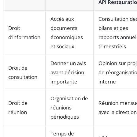
API Restaurati
Accès aux
Consultation de
Droit
documents
bilans et des
d’information
économiques
rapports annuel
et sociaux
trimestriels
Donner un avis
Opinion sur proj
Droit de
avant décision
de réorganisati
consultation
importante
interne
Organisation de
Droit de
Réunion mensue
réunions
réunion
avec la direction
périodiques
Temps de