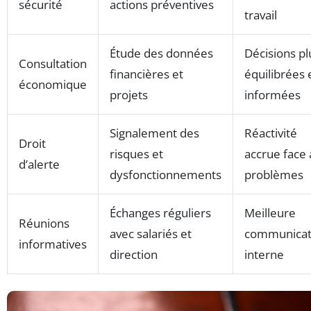
sécurité
actions préventives
travail
Étude des données
Décisions pl
Consultation
financières et
équilibrées 
économique
projets
informées
Signalement des
Réactivité
Droit
risques et
accrue face
d’alerte
dysfonctionnements
problèmes
Échanges réguliers
Meilleure
Réunions
avec salariés et
communicat
informatives
direction
interne