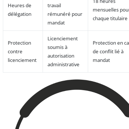
18 heures
Heures de
travail
mensuelles pou
délégation
rémunéré pour
chaque titulaire
mandat
Licenciement
Protection
Protection en c
soumis à
contre
de conflit lié à
autorisation
licenciement
mandat
administrative