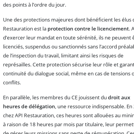
des points à l’ordre du jour.
Une des protections majeures dont bénéficient les élus 
Restauration est la
protection contre le licenciement
. 
d’exercer leur mandat en toute sérénité, ils ne peuvent 
licenciés, suspendus ou sanctionnés sans l’accord préala
de l’inspection du travail, limitant ainsi les risques de
représailles. Cette protection sécurise leur rôle et garanti
continuité du dialogue social, même en cas de tensions 
conflits.
En parallèle, les membres du CE jouissent du
droit aux
heures de délégation
, une ressource indispensable. En
chez API Restauration, ces heures sont allouées au mi
à raison de 18 heures par mois par titulaire, leur permet
de gérer leurs missions sans perte de rémunération. Ce