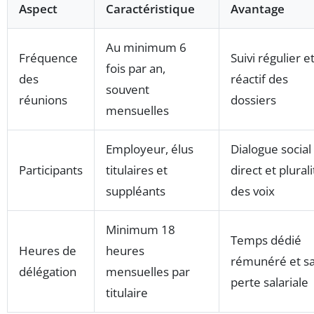
Aspect
Caractéristique
Avantage
Au minimum 6
Fréquence
Suivi régulier e
fois par an,
des
réactif des
souvent
réunions
dossiers
mensuelles
Employeur, élus
Dialogue social
Participants
titulaires et
direct et plurali
suppléants
des voix
Minimum 18
Temps dédié
Heures de
heures
rémunéré et s
délégation
mensuelles par
perte salariale
titulaire