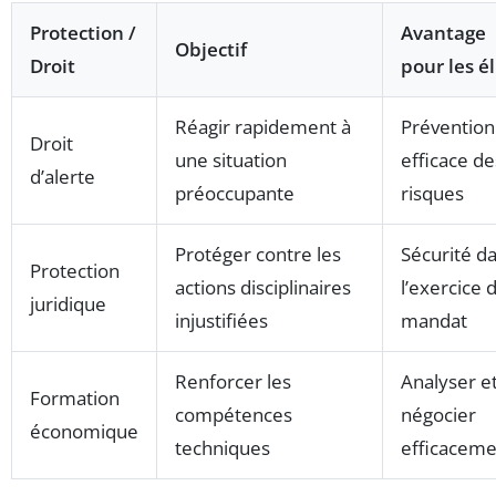
Protection /
Avantage
Objectif
Droit
pour les é
Réagir rapidement à
Prévention
Droit
une situation
efficace de
d’alerte
préoccupante
risques
Protéger contre les
Sécurité d
Protection
actions disciplinaires
l’exercice 
juridique
injustifiées
mandat
Renforcer les
Analyser e
Formation
compétences
négocier
économique
techniques
efficaceme