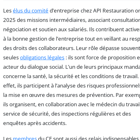
Les
élus du comité
d’entreprise chez API Restauration o
2025 des missions intermédiaires, associant consultatio
négociation et soutien aux salariés. Ils contribuent acti
à la bonne gestion de l’entreprise tout en veillant au res
des droits des collaborateurs. Leur rôle dépasse souvent
seules
obligations légales
: ils sont force de proposition e
acteur du dialogue social. L’un de leurs principaux mand
concerne la santé, la sécurité et les conditions de travail.
effet, ils participent à l’analyse des risques professionnel
la mise en œuvre des mesures de prévention. Par exem
ils organisent, en collaboration avec le médecin du travail
service de sécurité, des inspections régulières et des
enquêtes après accidents.
Les
membres
du CE sont aussi des relais indispensables