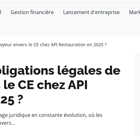
l
Gestion financière
Lancement d'entreprise
Mark
loyeur envers le CE chez API Restauration en 2025 ?
bligations légales de
 le CE chez API
25 ?
age juridique en constante évolution, où les
nvers…