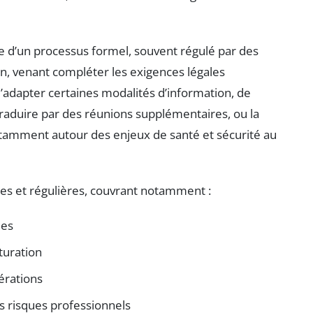
 d’un processus formel, souvent régulé par des
on, venant compléter les exigences légales
d’adapter certaines modalités d’information, de
 traduire par des réunions supplémentaires, ou la
otamment autour des enjeux de santé et sécurité au
es et régulières, couvrant notamment :
ues
turation
érations
es risques professionnels