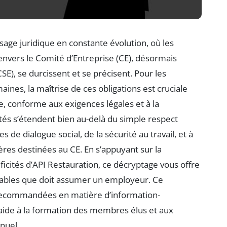
sage juridique en constante évolution, où les
nvers le Comité d’Entreprise (CE), désormais
SE), se durcissent et se précisent. Pour les
ines, la maîtrise de ces obligations est cruciale
e, conforme aux exigences légales et à la
tés s’étendent bien au-delà du simple respect
de dialogue social, de la sécurité au travail, et à
ères destinées au CE. En s’appuyant sur la
ficités d’API Restauration, ce décryptage vous offre
ables que doit assumer un employeur. Ce
 recommandées en matière d’information-
aide à la formation des membres élus et aux
nuel.