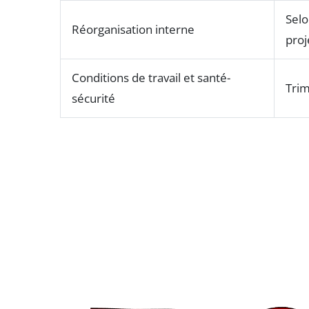
Sel
Réorganisation interne
proj
Conditions de travail et santé-
Trim
sécurité