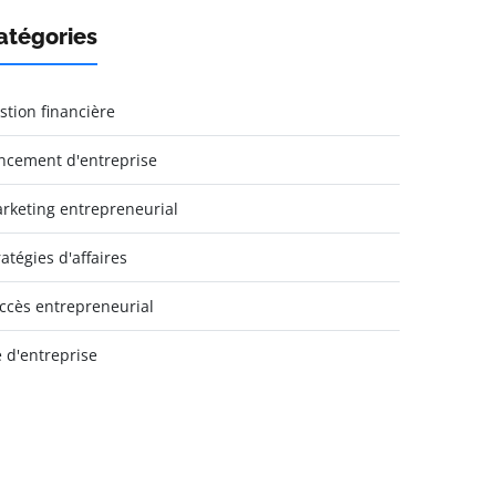
atégories
stion financière
ncement d'entreprise
rketing entrepreneurial
ratégies d'affaires
ccès entrepreneurial
e d'entreprise