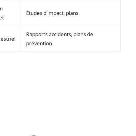
on
Études d’impact, plans
et
Rapports accidents, plans de
estriel
prévention