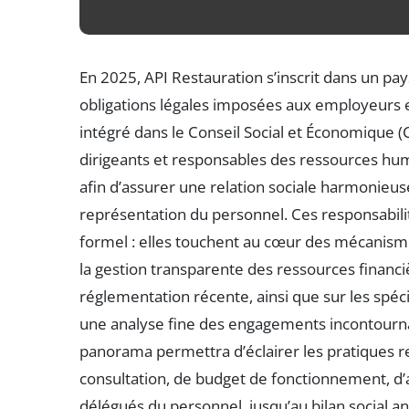
En 2025, API Restauration s’inscrit dans un pay
obligations légales imposées aux employeurs e
intégré dans le Conseil Social et Économique (C
dirigeants et responsables des ressources huma
afin d’assurer une relation sociale harmonieus
représentation du personnel. Ces responsabili
formel : elles touchent au cœur des mécanismes 
la gestion transparente des ressources financi
réglementation récente, ainsi que sur les spéci
une analyse fine des engagements incontourn
panorama permettra d’éclairer les pratiques
consultation, de budget de fonctionnement, d’
délégués du personnel, jusqu’au bilan social an