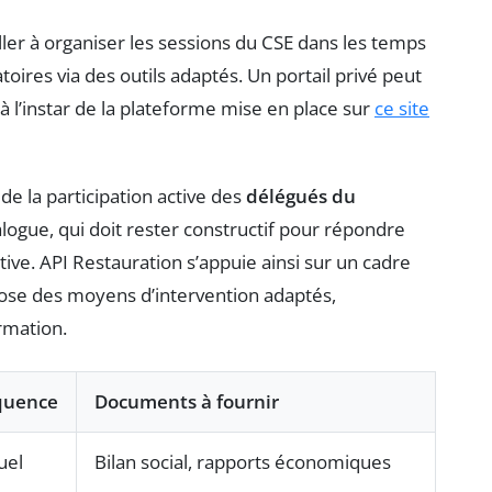
ller à organiser les sessions du CSE dans les temps
oires via des outils adaptés. Un portail privé peut
à l’instar de la plateforme mise en place sur
ce site
de la participation active des
délégués du
ogue, qui doit rester constructif pour répondre
tive. API Restauration s’appuie ainsi sur un cadre
pose des moyens d’intervention adaptés,
rmation.
quence
Documents à fournir
uel
Bilan social, rapports économiques