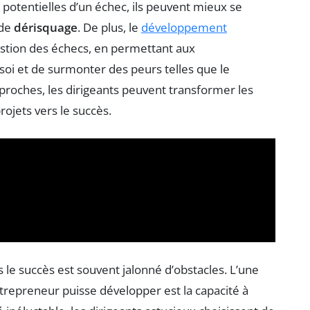
 potentielles d’un échec, ils peuvent mieux se
 de
dérisquage
. De plus, le
développement
stion des échecs, en permettant aux
soi et de surmonter des peurs telles que le
pproches, les dirigeants peuvent transformer les
projets vers le succès.
le succès est souvent jalonné d’obstacles. L’une
repreneur puisse développer est la capacité à