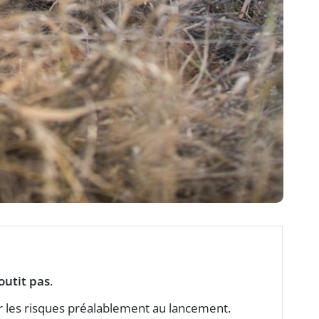
outit pas
.
 les risques préalablement au lancement.