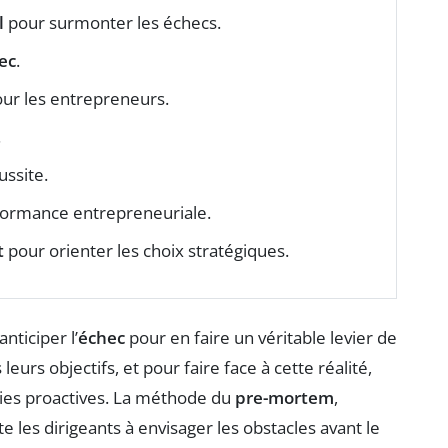
l
pour surmonter les échecs.
ec
.
ur les entrepreneurs.
.
ssite.
formance entrepreneuriale.
t
pour orienter les choix stratégiques.
nticiper l’
échec
pour en faire un véritable levier de
eurs objectifs, et pour faire face à cette réalité,
gies proactives. La méthode du
pre-mortem
,
e les dirigeants à envisager les obstacles avant le