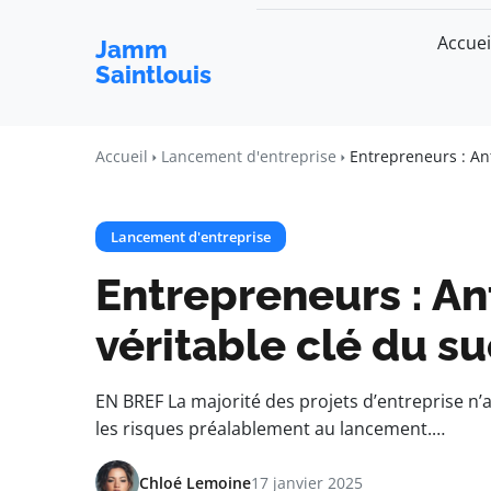
Accuei
Jamm
Saintlouis
Accueil
Lancement d'entreprise
Entrepreneurs : Ant
Lancement d'entreprise
Entrepreneurs : Ant
véritable clé du s
EN BREF La majorité des projets d’entreprise n
les risques préalablement au lancement.…
Chloé Lemoine
17 janvier 2025