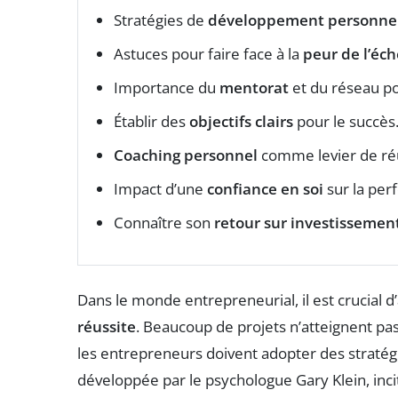
Stratégies de
développement personne
Astuces pour faire face à la
peur de l’éch
Importance du
mentorat
et du réseau po
Établir des
objectifs clairs
pour le succès
Coaching personnel
comme levier de réu
Impact d’une
confiance en soi
sur la per
Connaître son
retour sur investissemen
Dans le monde entrepreneurial, il est crucial d’a
réussite
. Beaucoup de projets n’atteignent pas l
les entrepreneurs doivent adopter des straté
développée par le psychologue Gary Klein, incit