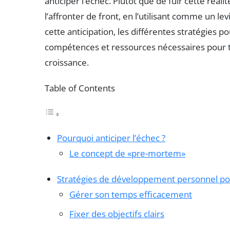
anticiper l’échec. Plutôt que de fuir cette réali
l’affronter de front, en l’utilisant comme un le
cette anticipation, les différentes stratégies po
compétences et ressources nécessaires pour 
croissance.
Table of Contents
Pourquoi anticiper l’échec ?
Le concept de «pre-mortem»
Stratégies de développement personnel po
Gérer son temps efficacement
Fixer des objectifs clairs