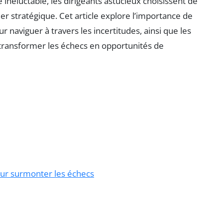
té inéluctable, les dirigeants astucieux choisissent de
vier stratégique. Cet article explore l’importance de
ur naviguer à travers les incertitudes, ainsi que les
transformer les échecs en opportunités de
ur surmonter les échecs