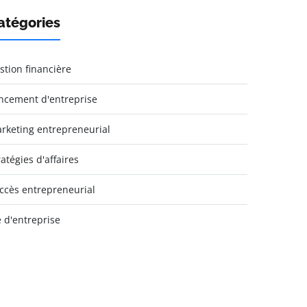
atégories
stion financière
ncement d'entreprise
rketing entrepreneurial
ratégies d'affaires
ccès entrepreneurial
e d'entreprise