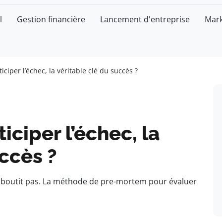
l
Gestion financière
Lancement d'entreprise
Mark
iciper l’échec, la véritable clé du succès ?
iciper l’échec, la
uccès ?
’aboutit pas. La méthode de pre-mortem pour évaluer