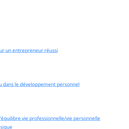
ur un entrepreneur réussi
u dans le développement personnel
équilibre vie professionnelle/vie personnelle
ysique