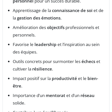
personnel
pour un succès durable.
Apprentissage de la
connaissance de soi
et de
la
gestion des émotions
.
Amélioration des
objectifs
professionnels et
personnels.
Favorise le
leadership
et l’inspiration au sein
des équipes.
Outils concrets pour surmonter les
échecs
et
cultiver la
résilience
.
Impact positif sur la
productivité
et le
bien-
être
.
Importance d’un
mentorat
et d’un
réseau
solide.