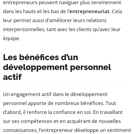
entrepreneurs peuvent naviguer plus sereinement
dans les hauts et les bas de l’
entrepreneuriat
. Cela
leur permet aussi d’améliorer leurs relations
interpersonnelles, tant avec les clients qu’avec leur
équipe.
Les bénéfices d’un
développement personnel
actif
Un engagement actif dans le développement
personnel apporte de nombreux bénéfices. Tout
d’abord, il renforce la confiance en soi. En travaillant
sur ses compétences et en acquérant de nouvelles
connaissances, l’entrepreneur développe un sentiment