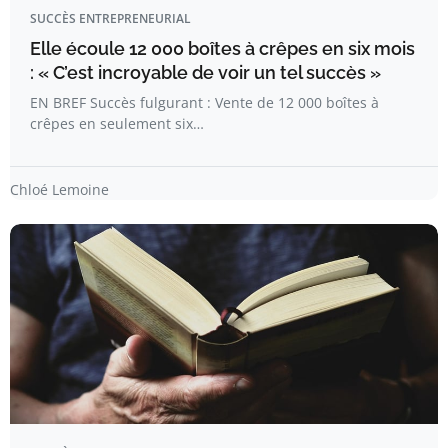
SUCCÈS ENTREPRENEURIAL
Elle écoule 12 000 boîtes à crêpes en six mois
: « C’est incroyable de voir un tel succès »
EN BREF Succès fulgurant : Vente de 12 000 boîtes à
crêpes en seulement six…
Chloé Lemoine