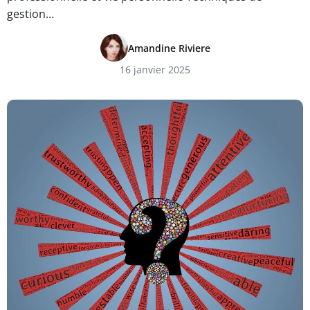
gestion…
Amandine Riviere
16 janvier 2025