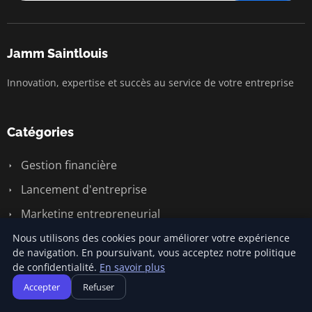
Jamm Saintlouis
Innovation, expertise et succès au service de votre entreprise
Catégories
Gestion financière
Lancement d'entreprise
Marketing entrepreneurial
Stratégies d'affaires
Nous utilisons des cookies pour améliorer votre expérience
de navigation. En poursuivant, vous acceptez notre politique
Succès entrepreneurial
de confidentialité.
En savoir plus
Vie d'entreprise
Accepter
Refuser