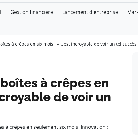
l
Gestion financière
Lancement d'entreprise
Mark
oîtes à crêpes en six mois : « C’est incroyable de voir un tel succès 
 boîtes à crêpes en
ncroyable de voir un
es à crêpes en seulement six mois. Innovation :