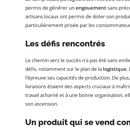
permis de générer un
engouement
sans précé
artisans locaux ont permis de doter son produ
particulièrement prisée par les consommateurs
Les défis rencontrés
Le chemin vers le succès n’a pas été sans embû
défis, notamment sur le plan de la
logistique
.
l’épreuve ses capacités de production. De plus, 
livraisons étaient des aspects cruciaux à maîtris
travail acharné et à une bonne organisation, el
son ascension.
Un produit qui se vend co