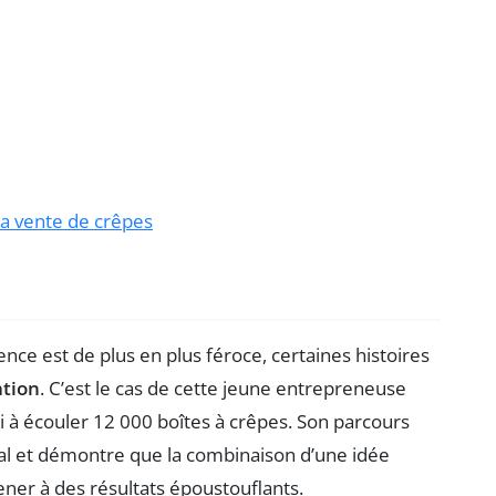
la vente de crêpes
nce est de plus en plus féroce, certaines histoires
ation
. C’est le cas de cette jeune entrepreneuse
si à écouler 12 000 boîtes à crêpes. Son parcours
al et démontre que la combinaison d’une idée
ener à des résultats époustouflants.