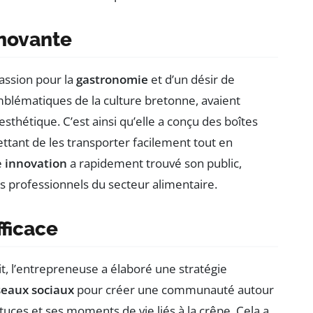
nnovante
assion pour la
gastronomie
et d’un désir de
emblématiques de la culture bretonne, avaient
esthétique. C’est ainsi qu’elle a conçu des boîtes
ttant de les transporter facilement tout en
e
innovation
a rapidement trouvé son public,
es professionnels du secteur alimentaire.
ficace
, l’entrepreneuse a élaboré une stratégie
seaux sociaux
pour créer une communauté autour
tuces et ses moments de vie liés à la crêpe. Cela a