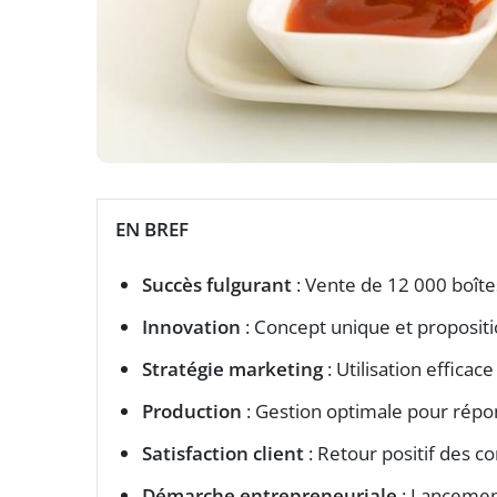
EN BREF
Succès fulgurant
: Vente de 12 000 boîte
Innovation
: Concept unique et propositio
Stratégie marketing
: Utilisation effica
Production
: Gestion optimale pour répo
Satisfaction client
: Retour positif des c
Démarche entrepreneuriale
: Lancement