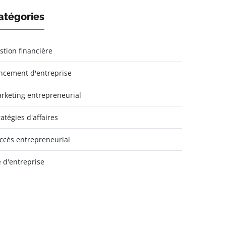
atégories
stion financière
ncement d'entreprise
rketing entrepreneurial
ratégies d'affaires
ccès entrepreneurial
e d'entreprise