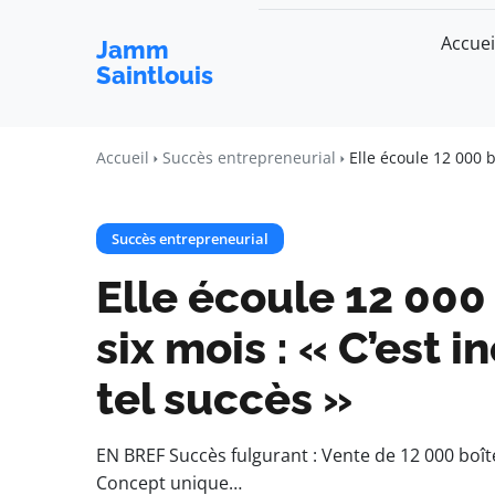
Accuei
Jamm
Saintlouis
Accueil
Succès entrepreneurial
Elle écoule 12 000 b
Succès entrepreneurial
Elle écoule 12 000
six mois : « C’est i
tel succès »
EN BREF Succès fulgurant : Vente de 12 000 boît
Concept unique…