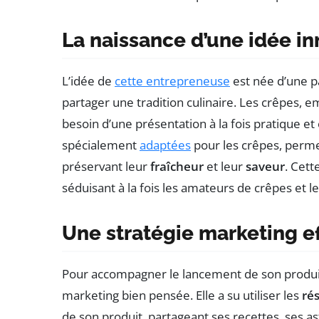
La naissance d’une idée i
L’idée de
cette entrepreneuse
est née d’une p
partager une tradition culinaire. Les crêpes, 
besoin d’une présentation à la fois pratique et 
spécialement
adaptées
pour les crêpes, perme
préservant leur
fraîcheur
et leur
saveur
. Cett
séduisant à la fois les amateurs de crêpes et l
Une stratégie marketing ef
Pour accompagner le lancement de son produit
marketing bien pensée. Elle a su utiliser les
ré
de son produit, partageant ses recettes, ses as