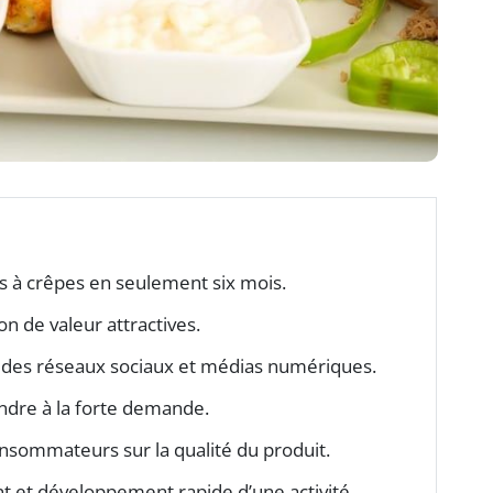
s à crêpes en seulement six mois.
n de valeur attractives.
ce des réseaux sociaux et médias numériques.
ndre à la forte demande.
onsommateurs sur la qualité du produit.
 et développement rapide d’une activité