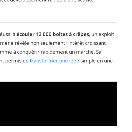
éussi à
écouler 12 000 boîtes à crêpes
, un exploit
mène révèle non seulement l’intérêt croissant
 femme à conquérir rapidement un marché. Sa
ont permis de
transformer une idée
simple en une