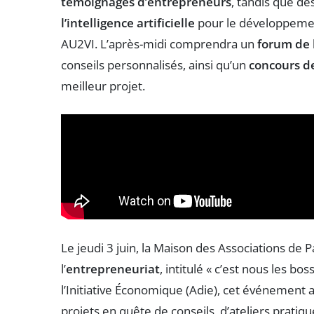
témoignages d’entrepreneurs
, tandis que des
l’intelligence artificielle
pour le développemen
AU2VI. L’après-midi comprendra un
forum de 
conseils personnalisés, ainsi qu’un
concours d
meilleur projet.
Le jeudi 3 juin, la Maison des Associations d
l’
entrepreneuriat
, intitulé « c’est nous les bo
l’Initiative Économique (Adie), cet événement 
projets en quête de conseils, d’ateliers prat