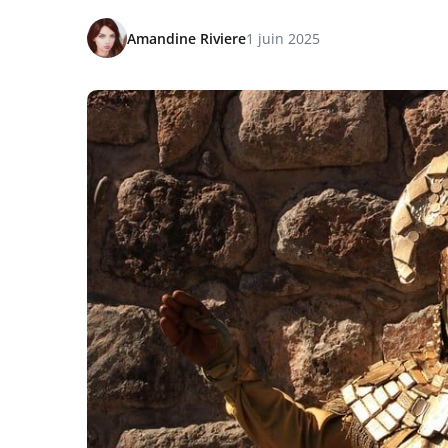
Amandine Riviere
1 juin 2025