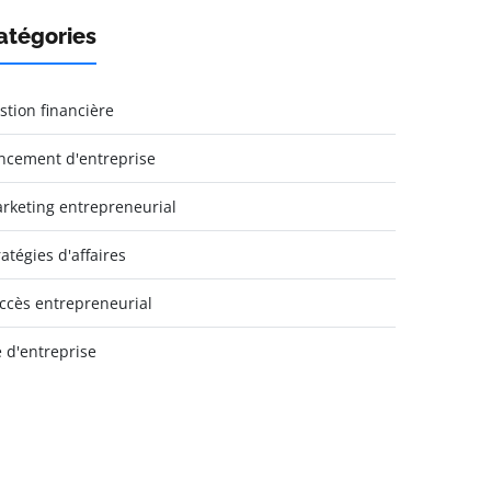
atégories
stion financière
ncement d'entreprise
rketing entrepreneurial
ratégies d'affaires
ccès entrepreneurial
e d'entreprise