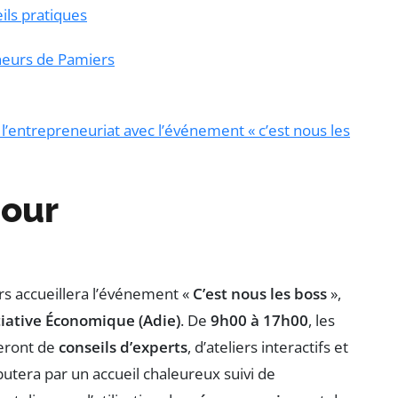
ils pratiques
eneurs de Pamiers
l’entrepreneuriat avec l’événement « c’est nous les
pour
rs accueillera l’événement «
C’est nous les boss
»,
itiative Économique (Adie)
. De
9h00 à 17h00
, les
ieront de
conseils d’experts
, d’ateliers interactifs et
utera par un accueil chaleureux suivi de