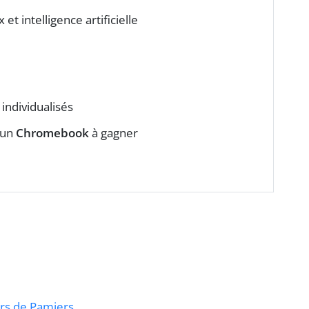
et intelligence artificielle
individualisés
 un
Chromebook
à gagner
rs de Pamiers