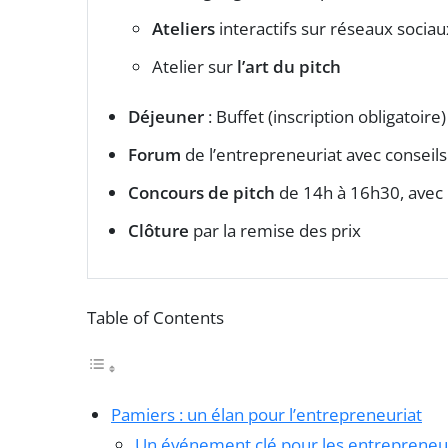
Ateliers
interactifs sur réseaux sociaux 
Atelier sur
l’art du pitch
Déjeuner
: Buffet (inscription obligatoire)
Forum
de l’entrepreneuriat avec conseils 
Concours de pitch
de 14h à 16h30, avec
Clôture
par la remise des prix
Table of Contents
Pamiers : un élan pour l’entrepreneuriat
Un événement clé pour les entrepreneu