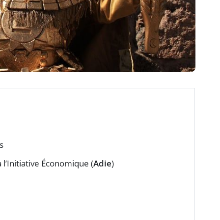
s
 l’Initiative Économique (
Adie
)