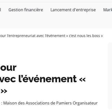
l
Gestion financière
Lancement d'entreprise
Mark
our l’entrepreneuriat avec l’événement « c’est nous les boss »
pour
avec l’événement «
 »
eu : Maison des Associations de Pamiers Organisateur