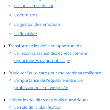
La conscience de soi
L’optimisme
La gestion des émotions
La flexibilité
Transformez les défis en opportunités
La reconnaissance des échecs comme
opportunités d’apprentissage
Pratiquer l’auto-care pour maintenir sa résilience
L’importance de l’équilibre entre vie
professionnelle et vie privée
Utiliser les solidités des outils numériques
Le rôle de la planification