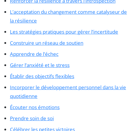
Renforcer la résilience à travers l’introspection
L’acceptation du changement comme catalyseur de
la résilience
Les stratégies pratiques pour gérer l’incertitude
Construire un réseau de soutien
Apprendre de l’échec
Gérer l’anxiété et le stress
Établir des objectifs flexibles
Incorporer le développement personnel dans la vie
quotidienne
Écouter nos émotions
Prendre soin de soi
Célébrer les petites victoires