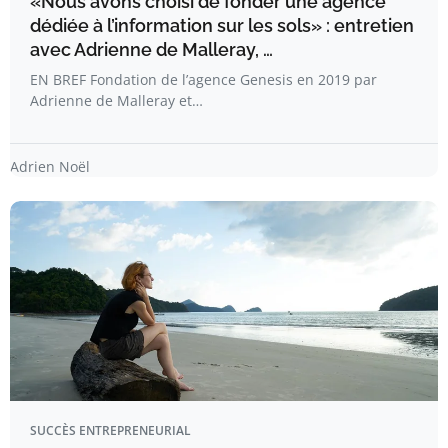
«Nous avons choisi de fonder une agence
dédiée à l’information sur les sols» : entretien
avec Adrienne de Malleray, …
EN BREF Fondation de l’agence Genesis en 2019 par
Adrienne de Malleray et…
Adrien Noël
SUCCÈS ENTREPRENEURIAL