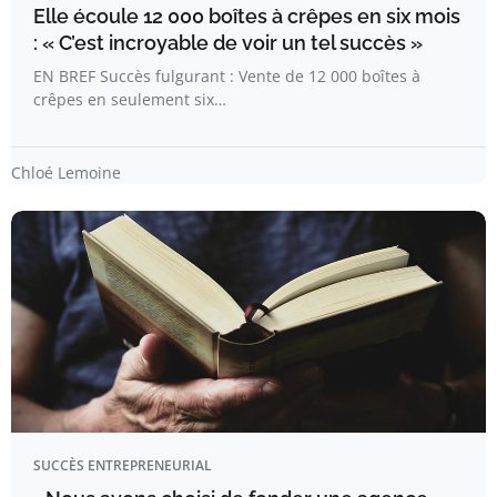
Elle écoule 12 000 boîtes à crêpes en six mois
: « C’est incroyable de voir un tel succès »
EN BREF Succès fulgurant : Vente de 12 000 boîtes à
crêpes en seulement six…
Chloé Lemoine
SUCCÈS ENTREPRENEURIAL