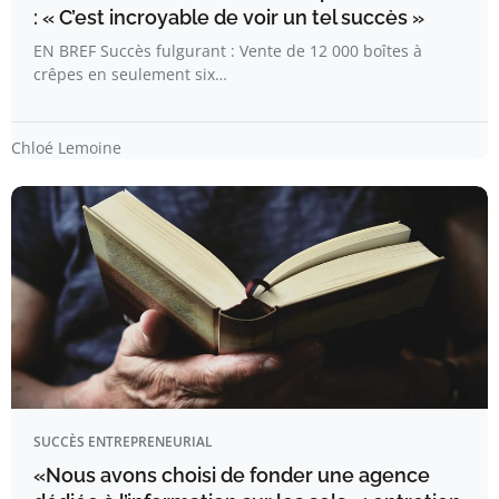
: « C’est incroyable de voir un tel succès »
EN BREF Succès fulgurant : Vente de 12 000 boîtes à
crêpes en seulement six…
Chloé Lemoine
SUCCÈS ENTREPRENEURIAL
«Nous avons choisi de fonder une agence