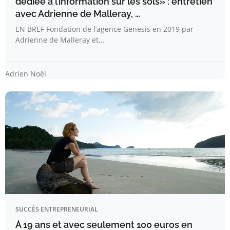
dédiée à l’information sur les sols» : entretien
avec Adrienne de Malleray, …
EN BREF Fondation de l’agence Genesis en 2019 par
Adrienne de Malleray et…
Adrien Noël
SUCCÈS ENTREPRENEURIAL
À 19 ans et avec seulement 100 euros en