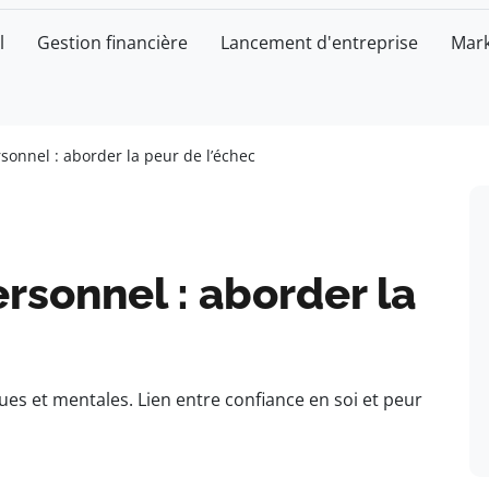
l
Gestion financière
Lancement d'entreprise
Mark
onnel : aborder la peur de l’échec
sonnel : aborder la
ues et mentales. Lien entre confiance en soi et peur