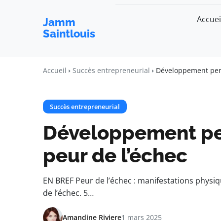
Accuei
Jamm
Saintlouis
Accueil
Succès entrepreneurial
Développement pers
Succès entrepreneurial
Développement per
peur de l’échec
EN BREF Peur de l’échec : manifestations physiq
de l’échec. 5…
Amandine Riviere
1 mars 2025