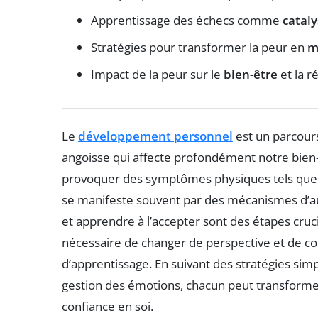
Apprentissage des échecs comme
catal
Stratégies pour transformer la peur en
m
Impact de la peur sur le
bien-être
et la r
Le
développement personnel
est un parcour
angoisse qui affecte profondément notre bien-
provoquer des symptômes physiques tels qu
se manifeste souvent par des mécanismes d’au
et apprendre à l’accepter sont des étapes crucia
nécessaire de changer de perspective et de c
d’apprentissage. En suivant des stratégies simp
gestion des émotions, chacun peut transforme
confiance en soi.