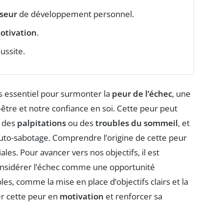
yseur
de développement personnel.
otivation
.
éussite.
s essentiel pour surmonter la
peur de l’échec
, une
être et notre confiance en soi. Cette peur peut
e des
palpitations
ou des
troubles du sommeil
, et
to-sabotage. Comprendre l’origine de cette peur
les. Pour avancer vers nos objectifs, il est
onsidérer l’échec comme une opportunité
les, comme la mise en place d’objectifs clairs et la
r cette peur en
motivation
et renforcer sa