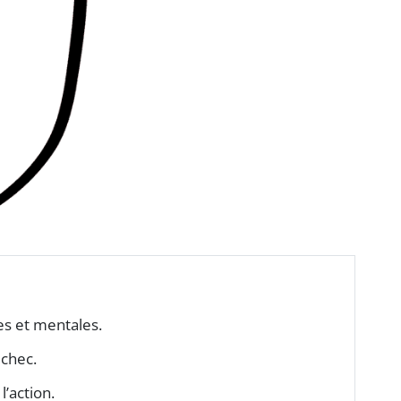
es et mentales.
échec.
l’action.