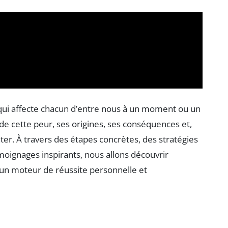
 qui affecte chacun d’entre nous à un moment ou un
s de cette peur, ses origines, ses conséquences et,
ter. À travers des étapes concrètes, des stratégies
émoignages inspirants, nous allons découvrir
un moteur de réussite personnelle et