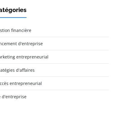
atégories
stion financière
ncement d'entreprise
rketing entrepreneurial
ratégies d'affaires
ccès entrepreneurial
e d'entreprise