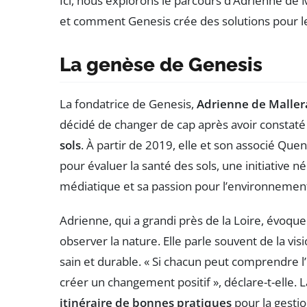
Ici, nous explorons le parcours d’Adrienne de 
et comment Genesis crée des solutions pour le
La genèse de Genesis
La fondatrice de Genesis,
Adrienne de Maller
décidé de changer de cap après avoir constaté 
sols
. À partir de 2019, elle et son associé Que
pour évaluer la santé des sols, une initiative n
médiatique et sa passion pour l’environnemen
Adrienne, qui a grandi près de la Loire, évoq
observer la nature. Elle parle souvent de la vi
sain et durable. « Si chacun peut comprendre 
créer un changement positif », déclare-t-elle. L
itinéraire de bonnes pratiques
pour la gestio