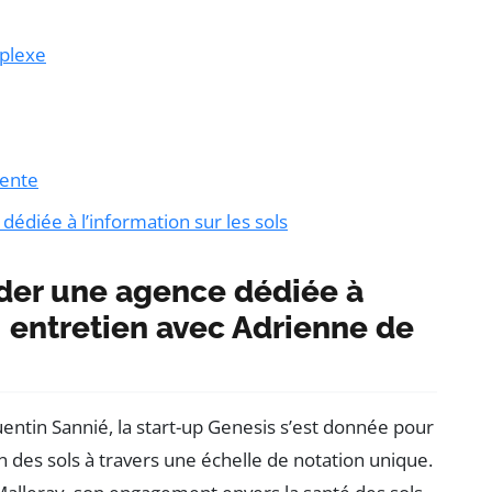
mplexe
iente
édiée à l’information sur les sols
der une agence dédiée à
 : entretien avec Adrienne de
ntin Sannié, la start-up Genesis s’est donnée pour
des sols à travers une échelle de notation unique.