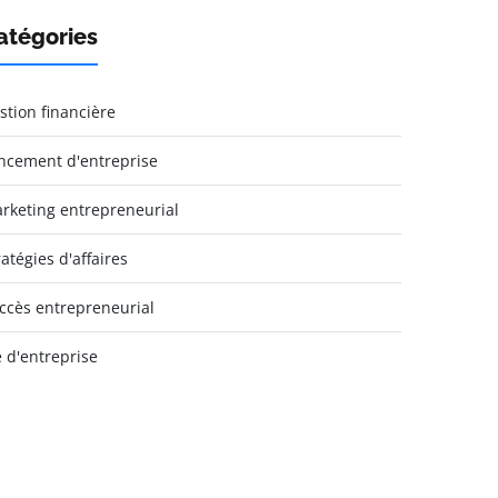
atégories
stion financière
ncement d'entreprise
rketing entrepreneurial
ratégies d'affaires
ccès entrepreneurial
e d'entreprise