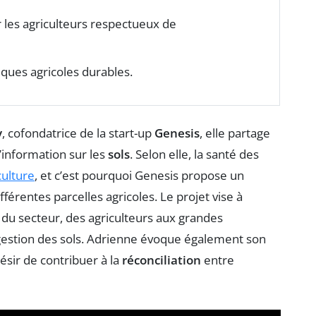
 les agriculteurs respectueux de
iques agricoles durables.
y
, cofondatrice de la start-up
Genesis
, elle partage
l’information sur les
sols
. Selon elle, la santé des
culture
, et c’est pourquoi Genesis propose un
fférentes parcelles agricoles. Le projet vise à
s du secteur, des agriculteurs aux grandes
e gestion des sols. Adrienne évoque également son
ésir de contribuer à la
réconciliation
entre