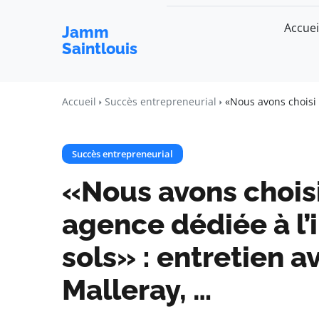
Accuei
Jamm
Saintlouis
Accueil
Succès entrepreneurial
«Nous avons choisi 
Succès entrepreneurial
«Nous avons chois
agence dédiée à l’
sols» : entretien 
Malleray, …