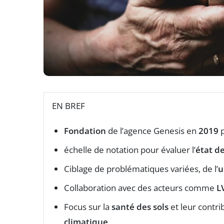
EN BREF
Fondation
de l’agence Genesis en
2019
p
échelle de notation pour évaluer l’
état de
Ciblage de problématiques variées, de l’
u
Collaboration avec des acteurs comme
L
Focus sur la
santé des sols
et leur contri
climatique
.