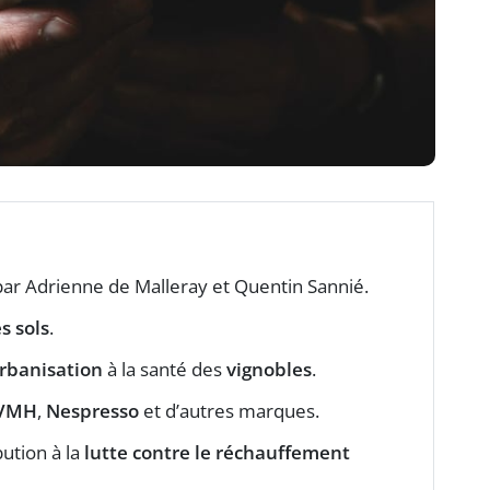
ar Adrienne de Malleray et Quentin Sannié.
s sols
.
rbanisation
à la santé des
vignobles
.
VMH
,
Nespresso
et d’autres marques.
bution à la
lutte contre le réchauffement