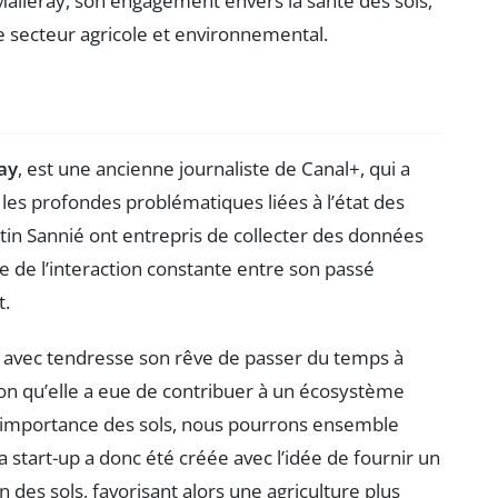
Malleray, son engagement envers la santé des sols,
 secteur agricole et environnemental.
ay
, est une ancienne journaliste de Canal+, qui a
les profondes problématiques liées à l’état des
ntin Sannié ont entrepris de collecter des données
ée de l’interaction constante entre son passé
t.
ue avec tendresse son rêve de passer du temps à
sion qu’elle a eue de contribuer à un écosystème
l’importance des sols, nous pourrons ensemble
a start-up a donc été créée avec l’idée de fournir un
n des sols, favorisant alors une agriculture plus