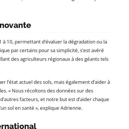
nnovante
1 à 10, permettant d’évaluer la dégradation ou la
que par certains pour sa simplicité, s’est avéré
allant des agriculteurs régionaux à des géants tels
 l’état actuel des sols, mais également d’aider à
bles. « Nous récoltons des données sur des
 d’autres facteurs, et notre but est d’aider chaque
un sol en santé », explique Adrienne.
ernational