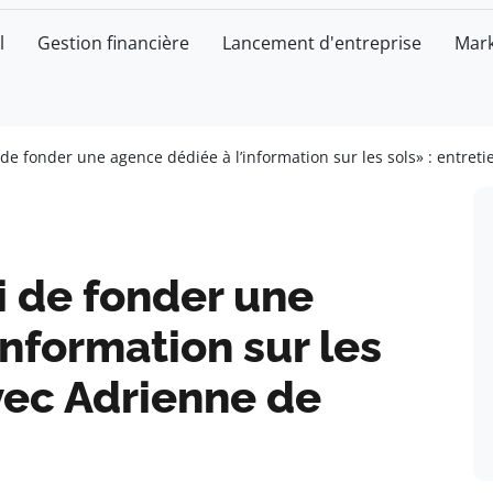
l
Gestion financière
Lancement d'entreprise
Mark
de fonder une agence dédiée à l’information sur les sols» : entret
i de fonder une
information sur les
avec Adrienne de