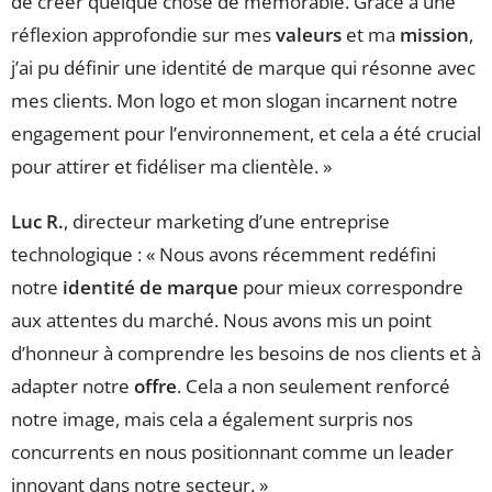
de créer quelque chose de mémorable. Grâce à une
réflexion approfondie sur mes
valeurs
et ma
mission
,
j’ai pu définir une identité de marque qui résonne avec
mes clients. Mon logo et mon slogan incarnent notre
engagement pour l’environnement, et cela a été crucial
pour attirer et fidéliser ma clientèle. »
Luc R.
, directeur marketing d’une entreprise
technologique : « Nous avons récemment redéfini
notre
identité de marque
pour mieux correspondre
aux attentes du marché. Nous avons mis un point
d’honneur à comprendre les besoins de nos clients et à
adapter notre
offre
. Cela a non seulement renforcé
notre image, mais cela a également surpris nos
concurrents en nous positionnant comme un leader
innovant dans notre secteur. »