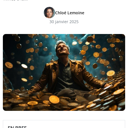
Chloé Lemoine
30 janvier 2025
EN BREF