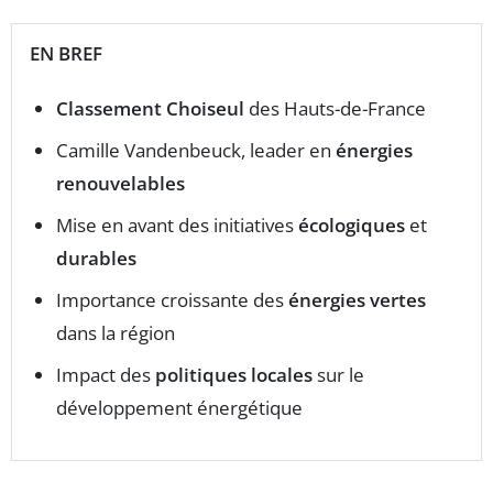
EN BREF
Classement Choiseul
des Hauts-de-France
Camille Vandenbeuck, leader en
énergies
renouvelables
Mise en avant des initiatives
écologiques
et
durables
Importance croissante des
énergies vertes
dans la région
Impact des
politiques locales
sur le
développement énergétique