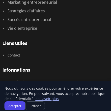
Marketing entrepreneurial
Stratégies d'affaires
Succès entrepreneurial
Vie d'entreprise
Liens utiles
Contact
Informations
Plan du site
Nous utilisons des cookies pour améliorer votre expérience
de navigation. En poursuivant, vous acceptez notre politique
de confidentialité.
En savoir plus
© 2026 Jamm Saintlouis. Tous droits réservés.
Accepter
Refuser
Plan du site