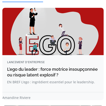
LANCEMENT D'ENTREPRISE
L’ego du leader : force motrice insoupçonnée
ou risque latent explosif ?
EN BREF L’ego : ingrédient essentiel pour le leadership.
Amandine Riviere