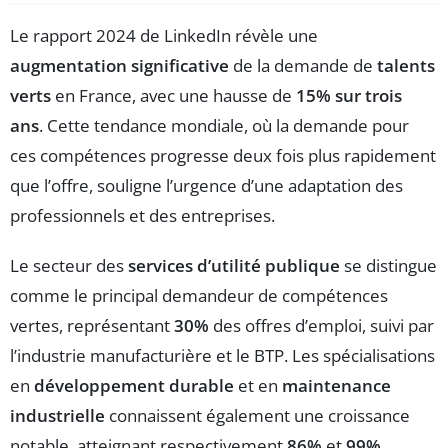
Le rapport 2024 de LinkedIn révèle une
augmentation significative
de la demande de
talents
verts
en France, avec une hausse de
15% sur trois
ans
. Cette tendance mondiale, où la demande pour
ces compétences progresse deux fois plus rapidement
que l’offre, souligne l’urgence d’une adaptation des
professionnels et des entreprises.
Le secteur des
services d’utilité publique
se distingue
comme le principal demandeur de compétences
vertes, représentant
30%
des offres d’emploi, suivi par
l’industrie manufacturière et le BTP. Les spécialisations
en
développement durable
et en
maintenance
industrielle
connaissent également une croissance
notable, atteignant respectivement
86%
et
99%
.