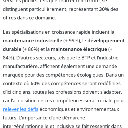
services publics, tels que l’eau et l’électricité, se
distinguent particulièrement, représentant
30%
des
offres dans ce domaine.
Les spécialisations en croissance rapide incluent la
maintenance industrielle
(+ 99%), le
développement
durable
(+ 86%) et la
maintenance électrique
(+
84%). D’autres secteurs, tels que le BTP et l’industrie
manufacturière, affichent également une demande
marquée pour des compétences écologiques. Dans un
contexte où
60%
des compétences seront redéfinies
d’ici cinq ans, toutes les professions doivent s’adapter,
car l’acquisition de ces compétences sera cruciale pour
relever les défis
économiques et environnementaux
futurs. L’importance d’une démarche
intergénérationnelle et inclusive se fait ressentir dans