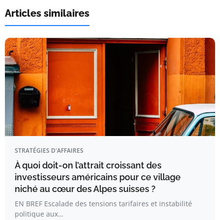
Articles similaires
STRATÉGIES D'AFFAIRES
À quoi doit-on l’attrait croissant des
investisseurs américains pour ce village
niché au cœur des Alpes suisses ?
EN BREF Escalade des tensions tarifaires et instabilité
politique aux…