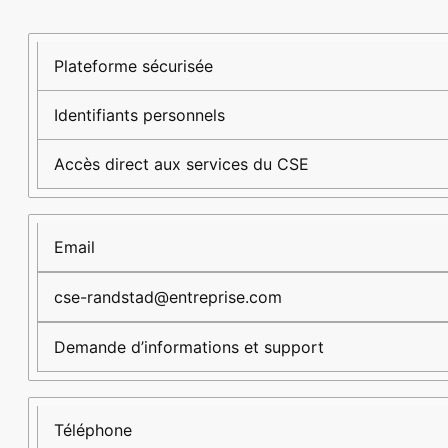
Canal
Contact
Description
Plateforme sécurisée
Identifiants personnels
Accès direct aux services du CSE
Email
cse-randstad@entreprise.com
Demande d’informations et support
Téléphone