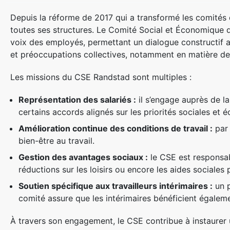
Depuis la réforme de 2017 qui a transformé les comités d
toutes ses structures. Le Comité Social et Économique de
voix des employés, permettant un dialogue constructif av
et préoccupations collectives, notamment en matière de c
Les missions du CSE Randstad sont multiples :
Représentation des salariés :
il s’engage auprès de la 
certains accords alignés sur les priorités sociales et
Amélioration continue des conditions de travail :
par 
bien-être au travail.
Gestion des avantages sociaux :
le CSE est responsabl
réductions sur les loisirs ou encore les aides sociales 
Soutien spécifique aux travailleurs intérimaires :
un p
comité assure que les intérimaires bénéficient égalem
À travers son engagement, le CSE contribue à instaurer u