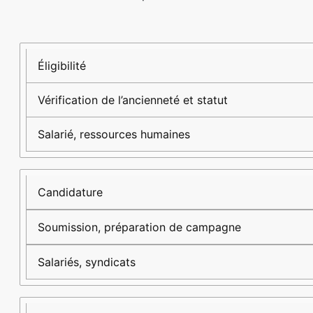
Étape
Description
Acteurs
clés
Éligibilité
Vérification de l’ancienneté et statut
Salarié, ressources humaines
Candidature
Soumission, préparation de campagne
Salariés, syndicats