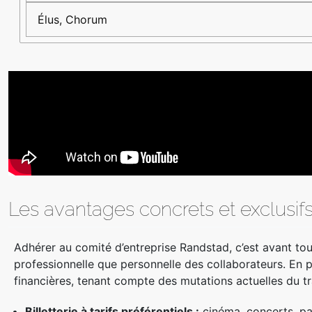
Élus, Chorum
Les avantages concrets et exclusif
Adhérer au comité d’entreprise Randstad, c’est avant tou
professionnelle que personnelle des collaborateurs. En 
financières, tenant compte des mutations actuelles du trav
Billetterie à tarifs préférentiels :
cinéma, concerts, pa