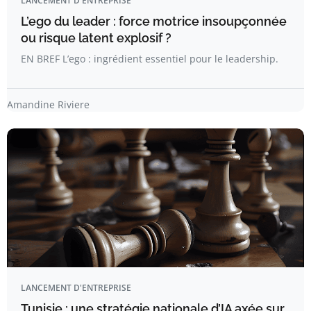
LANCEMENT D'ENTREPRISE
L’ego du leader : force motrice insoupçonnée
ou risque latent explosif ?
EN BREF L’ego : ingrédient essentiel pour le leadership.
Amandine Riviere
LANCEMENT D'ENTREPRISE
Tunisie : une stratégie nationale d’IA axée sur