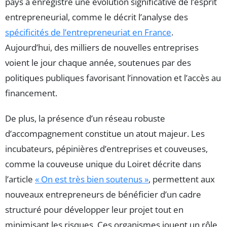
pays a enregistré une évolution significative de l’esprit
entrepreneurial, comme le décrit l’analyse des
spécificités de l’entrepreneuriat en France
.
Aujourd’hui, des milliers de nouvelles entreprises
voient le jour chaque année, soutenues par des
politiques publiques favorisant l’innovation et l’accès au
financement.
De plus, la présence d’un réseau robuste
d’accompagnement constitue un atout majeur. Les
incubateurs, pépinières d’entreprises et couveuses,
comme la couveuse unique du Loiret décrite dans
l’article
« On est très bien soutenus »
, permettent aux
nouveaux entrepreneurs de bénéficier d’un cadre
structuré pour développer leur projet tout en
minimisant les risques. Ces organismes jouent un rôle