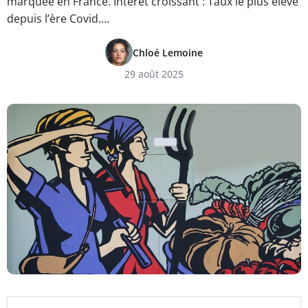
marquée en France. Intérêt croissant : Taux le plus élevé
depuis l’ère Covid.…
Chloé Lemoine
29 août 2025