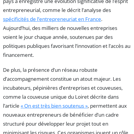
pays a enregistré une évolution significative de l’esprit
entrepreneurial, comme le décrit l’analyse des
spécificités de l’entrepreneuriat en France
.
Aujourd’hui, des milliers de nouvelles entreprises
voient le jour chaque année, soutenues par des
politiques publiques favorisant l’innovation et l’accès au
financement.
De plus, la présence d’un réseau robuste
d’accompagnement constitue un atout majeur. Les
incubateurs, pépinières d’entreprises et couveuses,
comme la couveuse unique du Loiret décrite dans
l’article
« On est très bien soutenus »
, permettent aux
nouveaux entrepreneurs de bénéficier d’un cadre
structuré pour développer leur projet tout en
minimisant les risques. Ces organismes jouent un rôle