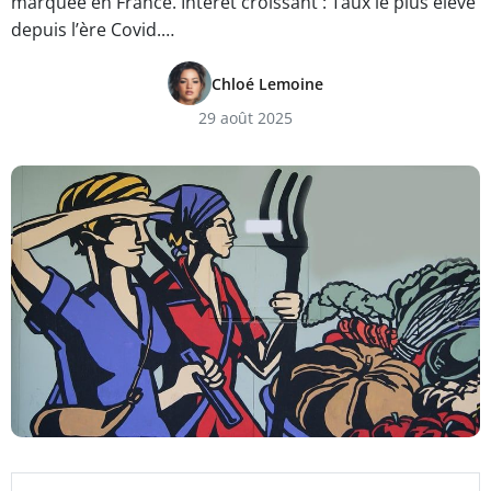
marquée en France. Intérêt croissant : Taux le plus élevé
depuis l’ère Covid.…
Chloé Lemoine
29 août 2025