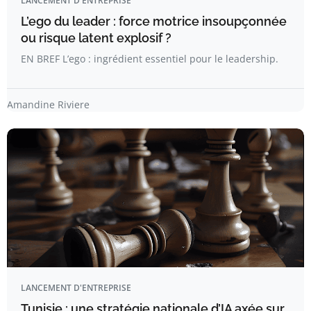
LANCEMENT D'ENTREPRISE
L’ego du leader : force motrice insoupçonnée
ou risque latent explosif ?
EN BREF L’ego : ingrédient essentiel pour le leadership.
Amandine Riviere
LANCEMENT D'ENTREPRISE
Tunisie : une stratégie nationale d’IA axée sur