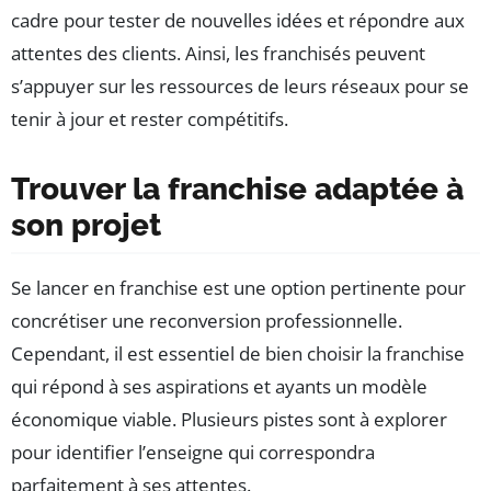
cadre pour tester de nouvelles idées et répondre aux
attentes des clients. Ainsi, les franchisés peuvent
s’appuyer sur les ressources de leurs réseaux pour se
tenir à jour et rester compétitifs.
Trouver la franchise adaptée à
son projet
Se lancer en franchise est une option pertinente pour
concrétiser une reconversion professionnelle.
Cependant, il est essentiel de bien choisir la franchise
qui répond à ses aspirations et ayants un modèle
économique viable. Plusieurs pistes sont à explorer
pour identifier l’enseigne qui correspondra
parfaitement à ses attentes.