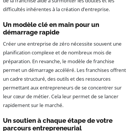
de la franchise aide à surmonter les doutes et les
difficultés inhérentes à la création d’entreprise.
Un modèle clé en main pour un
démarrage rapide
Créer une entreprise de zéro nécessite souvent une
planification complexe et de nombreux mois de
préparation. En revanche, le modèle de franchise
permet un démarrage accéléré. Les franchises offrent
un cadre structuré, des outils et des ressources
permettant aux entrepreneurs de se concentrer sur
leur cœur de métier. Cela leur permet de se lancer
rapidement sur le marché.
Un soutien à chaque étape de votre
parcours entrepreneurial