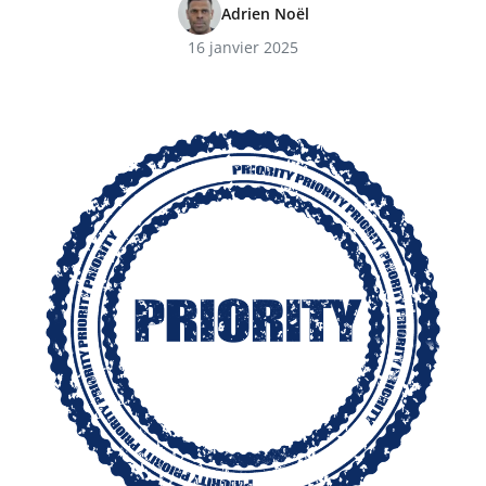
Adrien Noël
16 janvier 2025