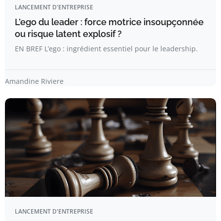
LANCEMENT D'ENTREPRISE
L’ego du leader : force motrice insoupçonnée
ou risque latent explosif ?
EN BREF L’ego : ingrédient essentiel pour le leadership.
Amandine Riviere
LANCEMENT D'ENTREPRISE