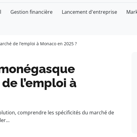
l
Gestion financière
Lancement d'entreprise
Mark
rché de l’emploi à Monaco en 2025 ?
 monégasque
de l’emploi à
ution, comprendre les spécificités du marché de
der…