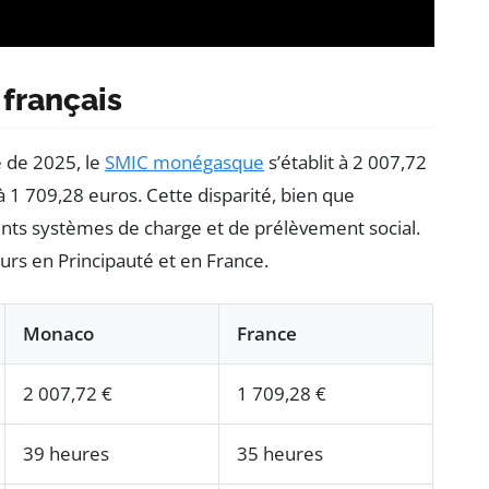
français
 de 2025, le
SMIC monégasque
s’établit à 2 007,72
 à 1 709,28 euros. Cette disparité, bien que
érents systèmes de charge et de prélèvement social.
eurs en Principauté et en France.
Monaco
France
2 007,72 €
1 709,28 €
39 heures
35 heures