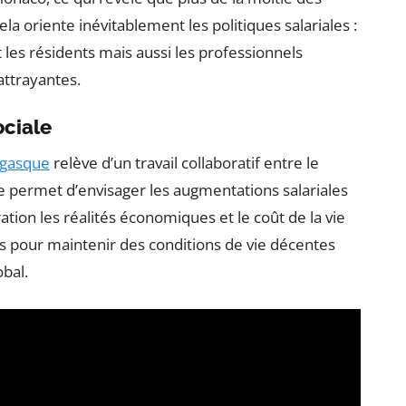
ela oriente inévitablement les politiques salariales :
les résidents mais aussi les professionnels
 attrayantes.
ociale
gasque
relève d’un travail collaboratif entre le
 permet d’envisager les augmentations salariales
tion les réalités économiques et le coût de la vie
les pour maintenir des conditions de vie décentes
obal.