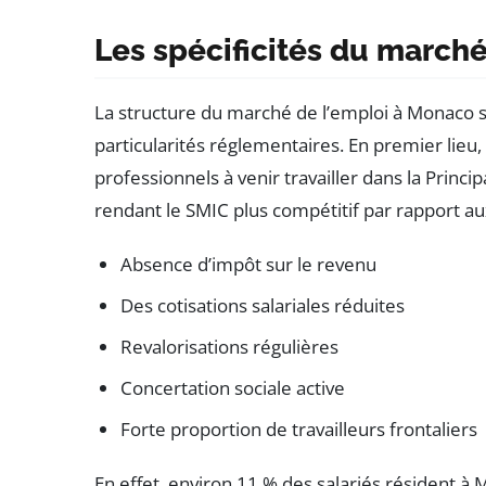
Les spécificités du march
La structure du marché de l’emploi à Monaco se
particularités réglementaires. En premier lieu
professionnels à venir travailler dans la Princip
rendant le SMIC plus compétitif par rapport au
Absence d’impôt sur le revenu
Des cotisations salariales réduites
Revalorisations régulières
Concertation sociale active
Forte proportion de travailleurs frontaliers
En effet, environ 11 % des salariés résident à 