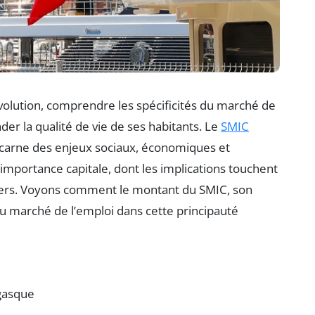
lution, comprendre les spécificités du marché de
er la qualité de vie de ses habitants. Le
SMIC
 incarne des enjeux sociaux, économiques et
importance capitale, dont les implications touchent
ntaliers. Voyons comment le montant du SMIC, son
 du marché de l’emploi dans cette principauté
égasque