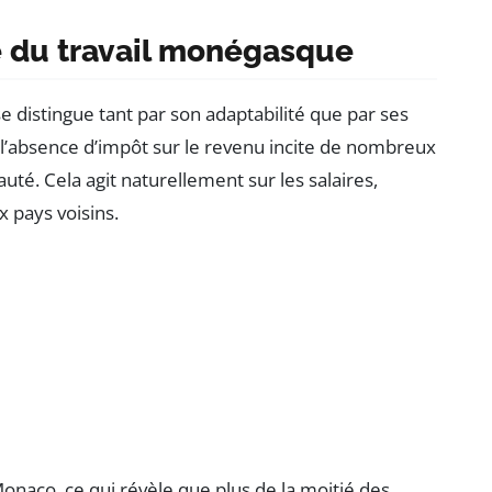
é du travail monégasque
 distingue tant par son adaptabilité que par ses
, l’absence d’impôt sur le revenu incite de nombreux
auté. Cela agit naturellement sur les salaires,
x pays voisins.
Monaco, ce qui révèle que plus de la moitié des