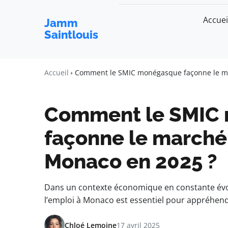
Accuei
Jamm
Saintlouis
Accueil
Comment le SMIC monégasque façonne le ma
Comment le SMIC
façonne le marché 
Monaco en 2025 ?
Dans un contexte économique en constante évol
l’emploi à Monaco est essentiel pour appréhen
Chloé Lemoine
17 avril 2025