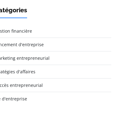
atégories
stion financière
ncement d'entreprise
rketing entrepreneurial
ratégies d'affaires
ccès entrepreneurial
e d'entreprise