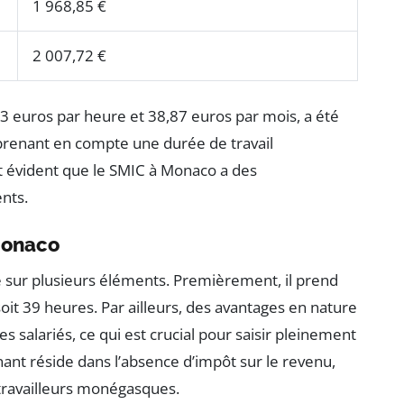
1 968,85 €
2 007,72 €
3 euros par heure et 38,87 euros par mois, a été
n prenant en compte une durée de travail
t évident que le SMIC à Monaco a des
ents.
Monaco
 sur plusieurs éléments. Premièrement, il prend
it 39 heures. Par ailleurs, des avantages en nature
s salariés, ce qui est crucial pour saisir pleinement
nant réside dans l’absence d’impôt sur le revenu,
 travailleurs monégasques.