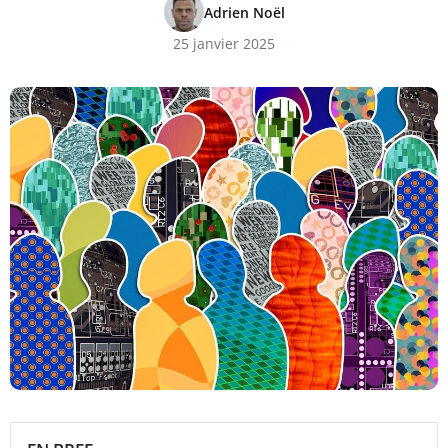
Adrien Noël
25 janvier 2025