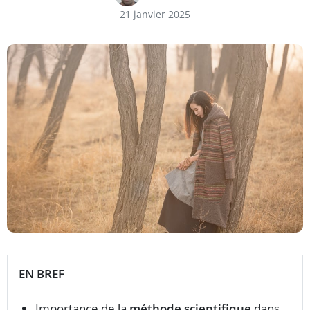
21 janvier 2025
EN BREF
Importance de la
méthode scientifique
dans