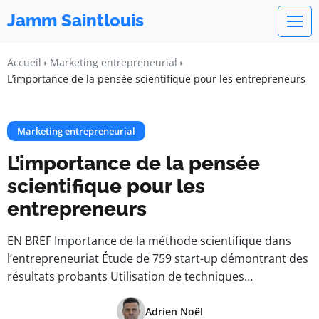
Jamm Saintlouis
Accueil
Marketing entrepreneurial
L’importance de la pensée scientifique pour les entrepreneurs
Marketing entrepreneurial
L’importance de la pensée
scientifique pour les
entrepreneurs
EN BREF Importance de la méthode scientifique dans
l’entrepreneuriat Étude de 759 start-up démontrant des
résultats probants Utilisation de techniques…
Adrien Noël