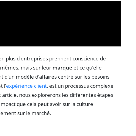
en plus d’entreprises prennent conscience de
s-mêmes, mais sur leur
marque
et ce qu’elle
nt d’un modèle d’affaires centré sur les besoins
t l’
expérience client
, est un processus complexe
article, nous explorerons les différentes étapes
impact que cela peut avoir sur la culture
onnement sur le marché.