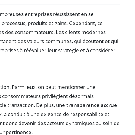
mbreuses entreprises réussissent en se
 processus, produits et gains. Cependant, ce
tes des consommateurs. Les clients modernes
rtagent des valeurs communes, qui écoutent et qui
reprises à réévaluer leur stratégie et à considérer
nsition. Parmi eux, on peut mentionner une
es consommateurs privilégient désormais
ple transaction. De plus, une
transparence accrue
x, a conduit à une exigence de responsabilité et
vent donc devenir des acteurs dynamiques au sein de
ur pertinence.