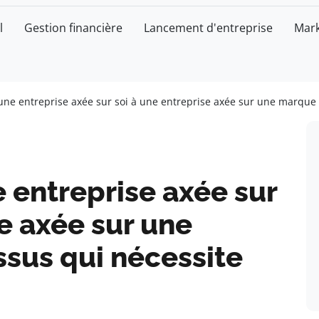
l
Gestion financière
Lancement d'entreprise
Mark
’une entreprise axée sur soi à une entreprise axée sur une marque
e entreprise axée sur
se axée sur une
ssus qui nécessite