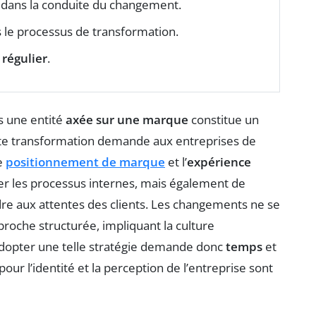
dans la conduite du changement.
 le processus de transformation.
 régulier
.
s une entité
axée sur une marque
constitue un
tte transformation demande aux entreprises de
le
positionnement de marque
et l’
expérience
er les processus internes, mais également de
dre aux attentes des clients. Les changements ne se
proche structurée, impliquant la culture
opter une telle stratégie demande donc
temps
et
ur l’identité et la perception de l’entreprise sont