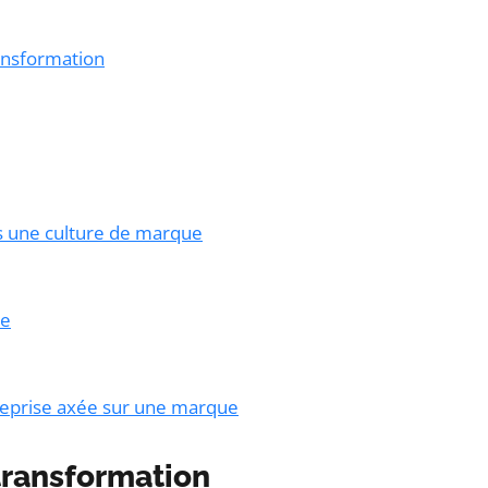
ansformation
rs une culture de marque
ue
treprise axée sur une marque
transformation