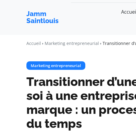
Accuei
Jamm
Saintlouis
Accueil
Marketing entrepreneurial
Transitionner d
Marketing entrepreneurial
Transitionner d’un
soi à une entrepri
marque : un proce
du temps