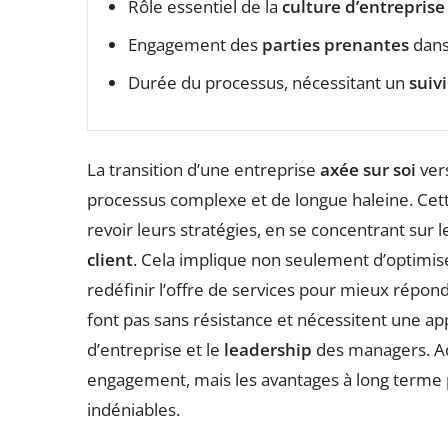
Rôle essentiel de la
culture d’entreprise
Engagement des
parties prenantes
dans
Durée du processus, nécessitant un
suivi
La transition d’une entreprise
axée sur soi
ver
processus complexe et de longue haleine. Ce
revoir leurs stratégies, en se concentrant sur 
client
. Cela implique non seulement d’optimis
redéfinir l’offre de services pour mieux répon
font pas sans résistance et nécessitent une ap
d’entreprise et le
leadership
des managers. Ad
engagement, mais les avantages à long terme po
indéniables.