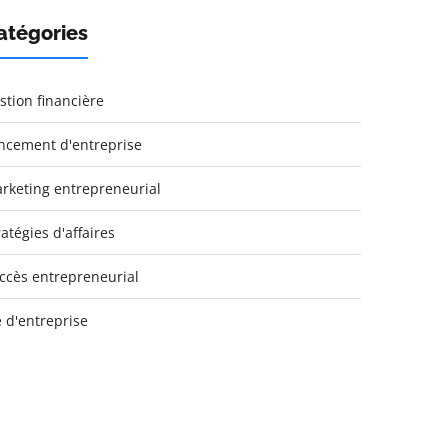
atégories
stion financière
ncement d'entreprise
rketing entrepreneurial
ratégies d'affaires
ccès entrepreneurial
e d'entreprise