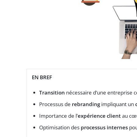
EN BREF
Transition
nécessaire d’une entreprise c
Processus de
rebranding
impliquant un
Importance de l’
expérience client
au cœu
Optimisation des
processus internes
pou