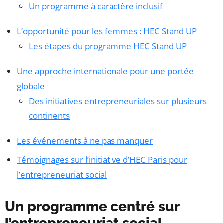
Un programme à caractère inclusif
L’opportunité pour les femmes : HEC Stand UP
Les étapes du programme HEC Stand UP
Une approche internationale pour une portée
globale
Des initiatives entrepreneuriales sur plusieurs
continents
Les événements à ne pas manquer
Témoignages sur l’initiative d’HEC Paris pour
l’entrepreneuriat social
Un programme centré sur
l’entrepreneuriat social