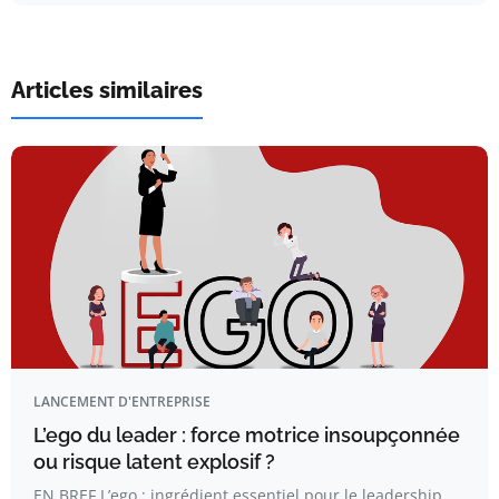
Articles similaires
LANCEMENT D'ENTREPRISE
L’ego du leader : force motrice insoupçonnée
ou risque latent explosif ?
EN BREF L’ego : ingrédient essentiel pour le leadership.