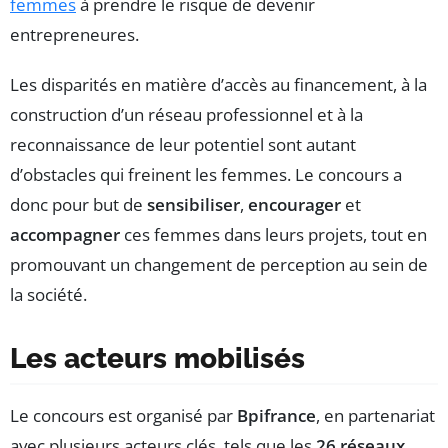
femmes
à prendre le risque de devenir
entrepreneures.
Les disparités en matière d’accès au financement, à la
construction d’un réseau professionnel et à la
reconnaissance de leur potentiel sont autant
d’obstacles qui freinent les femmes. Le concours a
donc pour but de
sensibiliser
,
encourager
et
accompagner
ces femmes dans leurs projets, tout en
promouvant un changement de perception au sein de
la société.
Les acteurs mobilisés
Le concours est organisé par
Bpifrance
, en partenariat
avec plusieurs acteurs clés, tels que les
26 réseaux