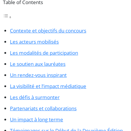
Table of Contents
Contexte et objectifs du concours
Les acteurs mobilisés
Les modalités de participation
Le soutien aux lauréates
Un rendez-vous inspirant
La visibilité et l’impact médiatique
Les défis à surmonter
Partenariats et collaborations
Un impact à long terme
Témoignages sur le Début de la Deuxième Édition