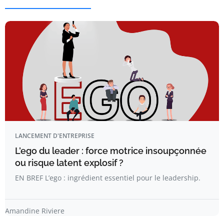
LANCEMENT D'ENTREPRISE
L’ego du leader : force motrice insoupçonnée
ou risque latent explosif ?
EN BREF L’ego : ingrédient essentiel pour le leadership.
Amandine Riviere