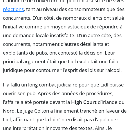
L’annonce de l’ouverture du pub Lidl a suscité de vives
réactions
, tant au niveau des consommateurs que des
concurrents. D’un côté, de nombreux clients ont salué
l’initiative comme un moyen astucieux de répondre à
une demande locale insatisfaite. D’un autre côté, des
concurrents, notamment d’autres détaillants et
exploitants de pubs, ont contesté la décision. Leur
principal argument était que Lidl exploitait une faille
juridique pour contourner l’esprit des lois sur l’alcool.
Il a fallu un long combat judiciaire pour que Lidl puisse
ouvrir son pub. Après des années de procédures,
l’affaire a été portée devant la
High Court
d’Irlande du
Nord. Le juge Colton a finalement tranché en faveur de
Lidl, affirmant que la loi n’interdisait pas d’appliquer
une interprétation innovante des textes. Ainsi, le