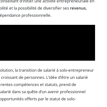
conseillant d’initier une activité entrepreneuriale en
ilité et la possibilité de diversifier ses
revenus
,
dépendance professionnelle.
ution, la transition de salarié à solo-entrepreneur
croissant de personnes. L’idée d’être un salarié
fférentes compétences et statuts, prend de
 salarié dans sa quête d’un avenir professionnel
pportunités offerts par le statut de solo-