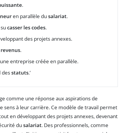
uissante
.
eneur
en parallèle du
salariat
.
a su
casser les codes
.
veloppant des projets annexes.
 revenus
.
 une entreprise créée en parallèle.
l des
statuts
.’
e comme une réponse aux aspirations de
 sens à leur carrière. Ce modèle de travail permet
l tout en développant des projets annexes, devenant
écurité du
salariat
. Des professionnels, comme