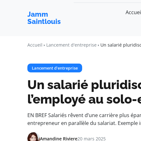
Accuei
Jamm
Saintlouis
Accueil
Lancement d'entreprise
Un salarié pluridis
Lancement d'entreprise
Un salarié pluridisc
l’employé au solo
EN BREF Salariés rêvent d’une carrière plus épan
entrepreneur en parallèle du salariat. Exemple 
Amandine Riviere
20 mars 2025