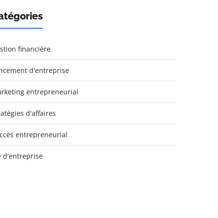
atégories
stion financière
ncement d'entreprise
rketing entrepreneurial
ratégies d'affaires
ccès entrepreneurial
e d'entreprise