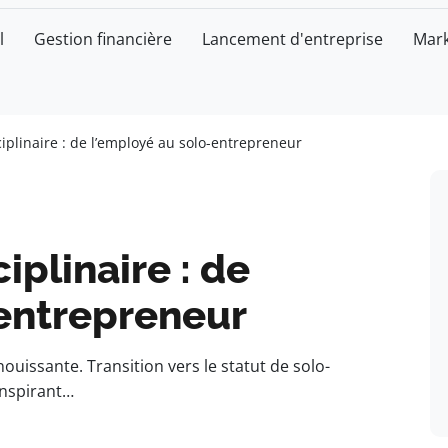
l
Gestion financière
Lancement d'entreprise
Mark
ciplinaire : de l’employé au solo-entrepreneur
iplinaire : de
-entrepreneur
ouissante. Transition vers le statut de solo-
inspirant…