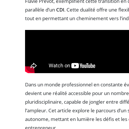
Flavie Prevot, exemplifient cette transition en 
parallèle d’un
CDI
. Cette dualité offre une flexib
tout en permettant un cheminement vers l’in
Dans un monde professionnel en constante évol
devient une réalité accessible pour un nombre 
pluridisciplinaire, capable de jongler entre di
l’ampleur. Cet article explore le parcours d’un
autonome, mettant en lumière les défis et les o
entrepreneur.