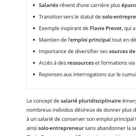
Salariés
rêvent d’une carrière plus
épano
Transition vers le statut de
solo-entrepr
Exemple inspirant de
Flavie Prevot
, qui 
Maintien de l’
emploi principal
tout en dé
Importance de diversifier ses
sources de
Accès à des
ressources
et formations via
Reponses aux interrogations sur le cumu
Le concept de
salarié pluridisciplinaire
émerg
nombreux individus désireux de donner plus de
à un salarié de conserver son emploi principa
ainsi
solo-entrepreneur
sans abandonner la s