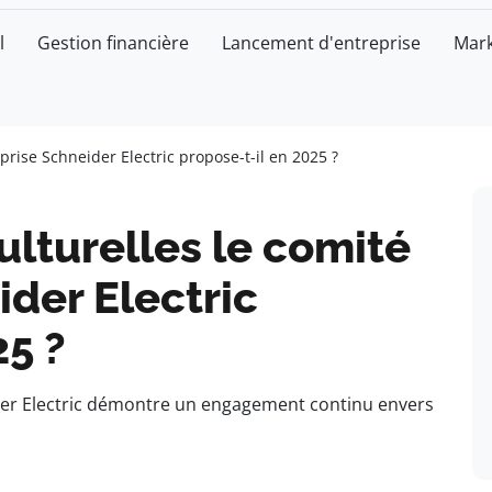
l
Gestion financière
Lancement d'entreprise
Mark
eprise Schneider Electric propose-t-il en 2025 ?
ulturelles le comité
ider Electric
25 ?
ider Electric démontre un engagement continu envers