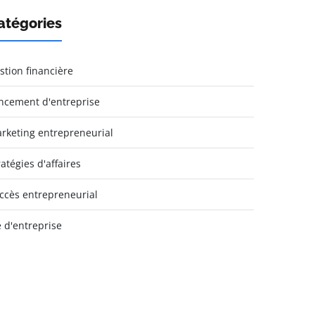
atégories
stion financière
ncement d'entreprise
rketing entrepreneurial
ratégies d'affaires
ccès entrepreneurial
e d'entreprise