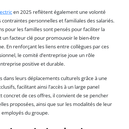
ectric
en 2025 reflètent également une volonté
 contraintes personnelles et familiales des salariés.
ns pour les familles sont pensés pour faciliter la
st un facteur clé pour promouvoir le bien-être
erne. En renforçant les liens entre collègues par ces
onnel, le comité d’entreprise joue un rôle
ntreprise positive et durable.
s dans leurs déplacements culturels grâce à une
usifs, facilitant ainsi l’accès à un large panel
 concret de ces offres, il convient de se pencher
relles proposées, ainsi que sur les modalités de leur
es employés du groupe.