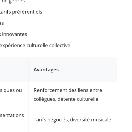
é de genres
arifs préférentiels
es
s innovantes
expérience culturelle collective
Avantages
assiques ou
Renforcement des liens entre
collègues, détente culturelle
ésentations
Tarifs négociés, diversité musicale