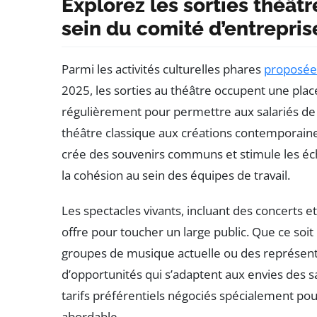
Explorez les sorties théâtr
sein du comité d’entrepris
Parmi les activités culturelles phares
proposées
2025, les sorties au théâtre occupent une pla
régulièrement pour permettre aux salariés de 
théâtre classique aux créations contemporaine
crée des souvenirs communs et stimule les éch
la cohésion au sein des équipes de travail.
Les spectacles vivants, incluant des concerts 
offre pour toucher un large public. Que ce so
groupes de musique actuelle ou des représenta
d’opportunités qui s’adaptent aux envies des 
tarifs préférentiels négociés spécialement pour
abordable.