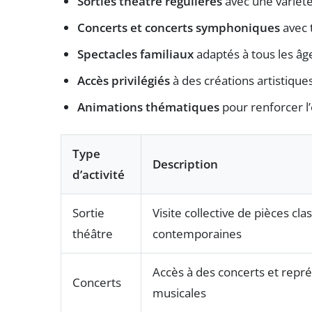
Sorties théâtre régulières
avec une variét
Concerts et concerts symphoniques
avec t
Spectacles familiaux
adaptés à tous les âg
Accès privilégiés
à des créations artistique
Animations thématiques
pour renforcer l’
Type
Description
d’activité
Sortie
Visite collective de pièces cl
théâtre
contemporaines
Accès à des concerts et repr
Concerts
musicales