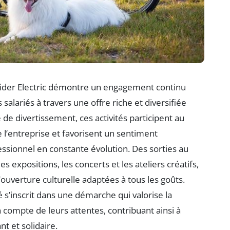
neider Electric démontre un engagement continu
 salariés à travers une offre riche et diversifiée
e de divertissement, ces activités participent au
 l’entreprise et favorisent un sentiment
sionnel en constante évolution. Des sorties au
s expositions, les concerts et les ateliers créatifs,
’ouverture culturelle adaptées à tous les goûts.
 s’inscrit dans une démarche qui valorise la
n compte de leurs attentes, contribuant ainsi à
t et solidaire.