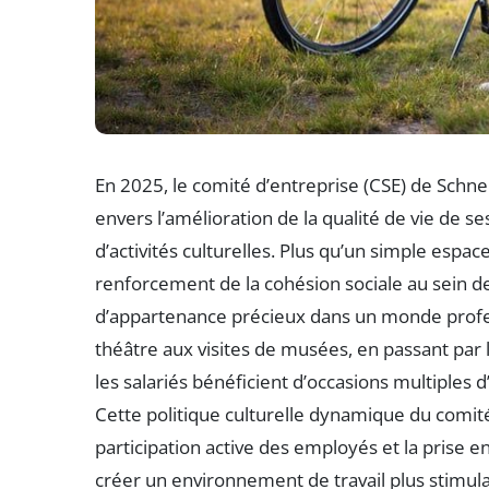
En 2025, le comité d’entreprise (CSE) de Sch
envers l’amélioration de la qualité de vie de ses
d’activités culturelles. Plus qu’un simple espac
renforcement de la cohésion sociale au sein de
d’appartenance précieux dans un monde profes
théâtre aux visites de musées, en passant par le
les salariés bénéficient d’occasions multiples d
Cette politique culturelle dynamique du comité
participation active des employés et la prise e
créer un environnement de travail plus stimulan