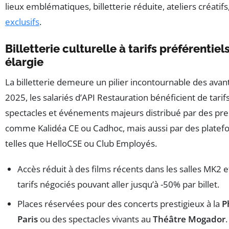
lieux emblématiques, billetterie réduite, ateliers créati
exclusifs
.
Billetterie culturelle à tarifs préférentiels
élargie
La billetterie demeure un pilier incontournable des avan
2025, les salariés d’API Restauration bénéficient de tari
spectacles et événements majeurs distribué par des pres
comme Kalidéa CE ou Cadhoc, mais aussi par des platef
telles que HelloCSE ou Club Employés.
Accès réduit à des films récents dans les salles MK2
tarifs négociés pouvant aller jusqu’à -50% par billet.
Places réservées pour des concerts prestigieux à la
P
Paris
ou des spectacles vivants au
Théâtre Mogador
.