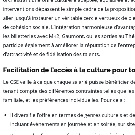
interventions dépassent le simple cadre de la proposition
aller jusqu’à instaurer un véritable cercle vertueux de bi
de cohésion sociale. L’intégration harmonieuse d’avant
les billetteries avec MK2, Gaumont, ou les sorties au
Thé
participe également à améliorer la réputation de l’entre
d’attractivité et de fidélisation des talents.
Facilitation de l’accès à la culture pour t
Le CSE veille à ce que chaque salarié puisse bénéficier d
tenant compte des différentes contraintes telles que les h
familiale, et les préférences individuelles. Pour cela :
Il diversifie l’offre en termes de genres culturels et d
incluant événements en journée et en soirée, sur site 