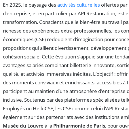
En 2025, le paysage des
activités culturelles
offertes par
d’entreprise, et en particulier par API Restauration, est 
transformation. Conscients que le bien-être au travail pa
richesse des expériences extra-professionnelles, les co
économiques (CSE) redoublent d’imagination pour conce
propositions qui allient divertissement, développement 
cohésion sociale. Cette évolution s’appuie sur une tenda
avantages salariés combinant billetterie innovante, sortie
qualité, et activités immersives inédites. L’objectif : offr
des moments conviviaux et enrichissants, accessibles à to
participent au maintien d’une atmosphère d’entreprise
inclusive. Soutenus par des plateformes spécialisées tel
Employés ou HelloCSE, les CSE comme celui d’API Restau
également sur des partenariats avec des institutions e
Musée du Louvre
à la
Philharmonie de Paris
, pour ouvr