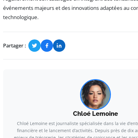
événements majeurs et des innovations adaptées au cont
technologique.
Partager :
Chloé Lemoine
Chloé Lemoine est journaliste spécialisée dans la vie d’entr
financière et le lancement d’activités. Depuis près de dix a
enjeux de trésorerie, les stratégies de croissance et les par