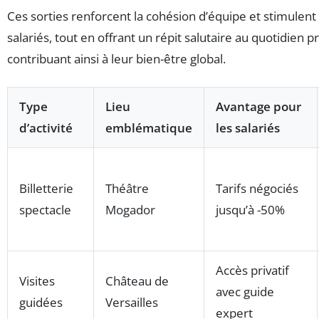
Ces sorties renforcent la cohésion d’équipe et stimulent l
salariés, tout en offrant un répit salutaire au quotidien p
contribuant ainsi à leur bien-être global.
Type
Lieu
Avantage pour
d’activité
emblématique
les salariés
Billetterie
Théâtre
Tarifs négociés
spectacle
Mogador
jusqu’à -50%
Accès privatif
Visites
Château de
avec guide
guidées
Versailles
expert