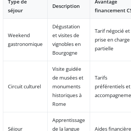
Type de
Avantage
Description
séjour
financement C
Dégustation
Tarif négocié et
Weekend
et visites de
prise en charge
gastronomique
vignobles en
partielle
Bourgogne
Visite guidée
de musées et
Tarifs
Circuit culturel
monuments
préférentiels et
historiques à
accompagneme
Rome
Apprentissage
Séjour
de la langue
Aides financièr