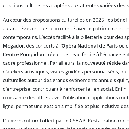
d’options culturelles adaptées aux attentes variées des s
Au cœur des propositions culturelles en 2025, les bénéfi
autant l’évasion que la proximité avec le patrimoine et le
contemporains. L’accès facilité à la billetterie pour des 
Mogador
, des concerts à l’
Opéra National de Paris
ou d
Centre Pompidou
crée un terreau fertile à l’échange en
cadre professionnel. Par ailleurs, la nouveauté réside dan
d’ateliers artistiques, visites guidées personnalisées, ou 
culturelles autour des grands événements annuels qui r
d’entreprise, contribuant à renforcer le lien social. Enfin, l
croissante des offres, avec l’utilisation d’applications mob
ligne, permet une gestion simplifiée et plus inclusive des 
L’univers culturel offert par le CSE API Restauration redes