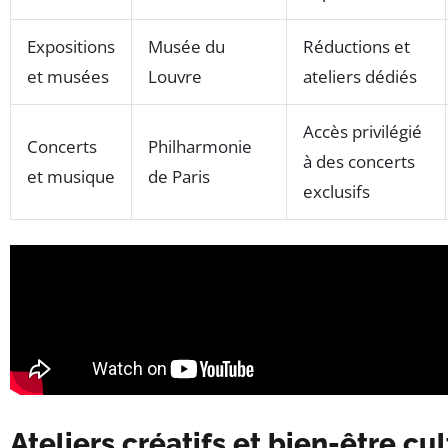
Expositions
Musée du
Réductions et
et musées
Louvre
ateliers dédiés
Accès privilégié
Concerts
Philharmonie
à des concerts
et musique
de Paris
exclusifs
Ateliers créatifs et bien-être cu