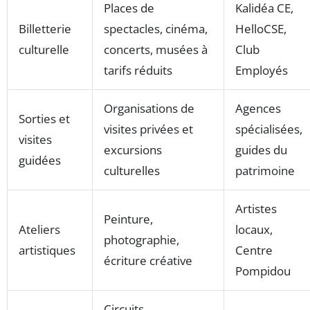
Places de
Kalidéa CE,
Billetterie
spectacles, cinéma,
HelloCSE,
culturelle
concerts, musées à
Club
tarifs réduits
Employés
Organisations de
Agences
Sorties et
visites privées et
spécialisées,
visites
excursions
guides du
guidées
culturelles
patrimoine
Artistes
Peinture,
Ateliers
locaux,
photographie,
artistiques
Centre
écriture créative
Pompidou
Circuits