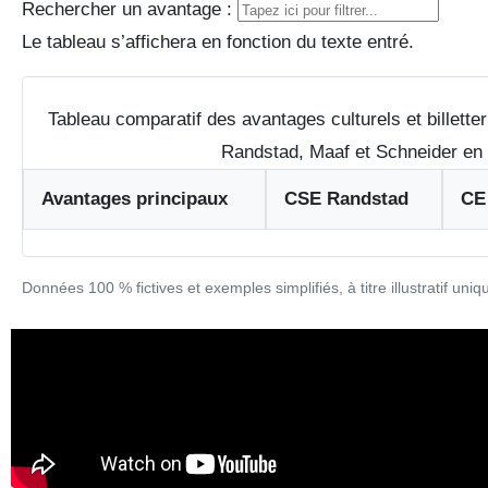
Rechercher un avantage :
Le tableau s’affichera en fonction du texte entré.
Tableau comparatif des avantages culturels et billette
Randstad, Maaf et Schneider en
Avantages principaux
CSE Randstad
CE
Données 100 % fictives et exemples simplifiés, à titre illustratif uni