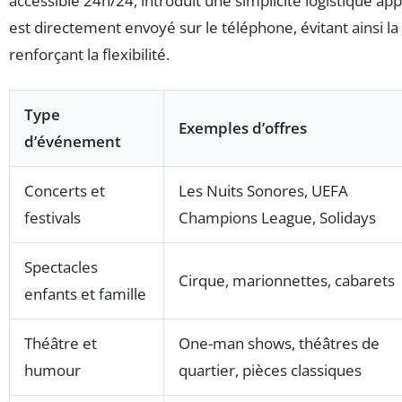
accessible 24h/24, introduit une simplicité logistique app
est directement envoyé sur le téléphone, évitant ainsi l
renforçant la flexibilité.
Type
Exemples d’offres
d’événement
Concerts et
Les Nuits Sonores, UEFA
festivals
Champions League, Solidays
Spectacles
Cirque, marionnettes, cabarets
enfants et famille
Théâtre et
One-man shows, théâtres de
humour
quartier, pièces classiques