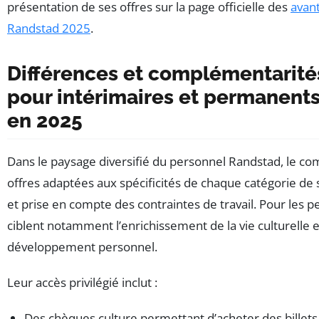
présentation de ses offres sur la page officielle des
avan
Randstad 2025
.
Différences et complémentarité
pour intérimaires et permanent
en 2025
Dans le paysage diversifié du personnel Randstad, le com
offres adaptées aux spécificités de chaque catégorie de s
et prise en compte des contraintes de travail. Pour les 
ciblent notamment l’enrichissement de la vie culturelle et
développement personnel.
Leur accès privilégié inclut :
Des chèques culture permettant d’acheter des billets