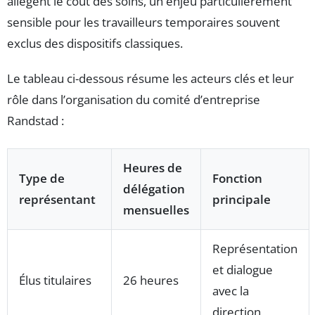
allègent le coût des soins, un enjeu particulièrement
sensible pour les travailleurs temporaires souvent
exclus des dispositifs classiques.
Le tableau ci-dessous résume les acteurs clés et leur
rôle dans l’organisation du comité d’entreprise
Randstad :
Heures de
Type de
Fonction
délégation
représentant
principale
mensuelles
Représentation
et dialogue
Élus titulaires
26 heures
avec la
direction