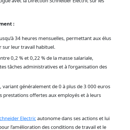
ogue avec la Direction Schneider Electric sur les
ment :
 jusqu’à 34 heures mensuelles, permettant aux élus
sur leur travail habituel.
tre 0,2 % et 0,22 % de la masse salariale,
es tâches administratives et à l’organisation des
s, variant généralement de 0 à plus de 3 000 euros
es prestations offertes aux employés et à leurs
chneider Electric
autonome dans ses actions et lui
our l’amélioration des conditions de travail et le