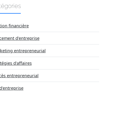
tégories
tion financière
cement d'entreprise
keting entrepreneurial
tégies d'affaires
cès entrepreneurial
d'entreprise