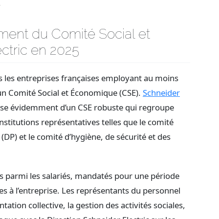
.
ent du Comité Social et
ctric en 2025
s les entreprises françaises employant au moins
 un Comité Social et Économique (CSE).
Schneider
pose évidemment d’un CSE robuste qui regroupe
nstitutions représentatives telles que le comité
 (DP) et le comité d’hygiène, de sécurité et des
lus parmi les salariés, mandatés pour une période
es à l’entreprise. Les représentants du personnel
ation collective, la gestion des activités sociales,