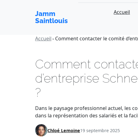
Accueil
Jamm
Saintlouis
Accueil
Comment contacter le comité d’entr
Comment contacte
d’entreprise Schne
?
Dans le paysage professionnel actuel, les c
dans la représentation des salariés et la faci
Chloé Lemoine
19 septembre 2025