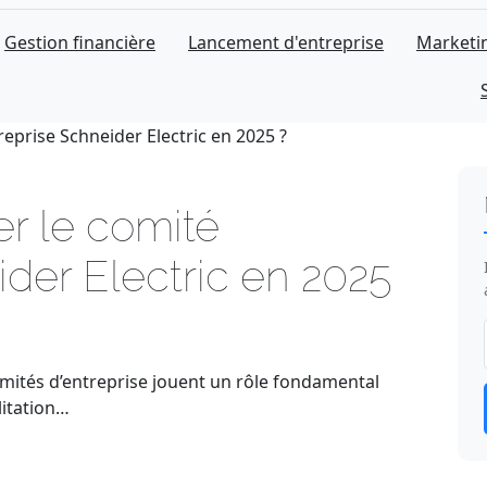
Gestion financière
Lancement d'entreprise
Marketin
eprise Schneider Electric en 2025 ?
r le comité
ider Electric en 2025
omités d’entreprise jouent un rôle fondamental
litation…