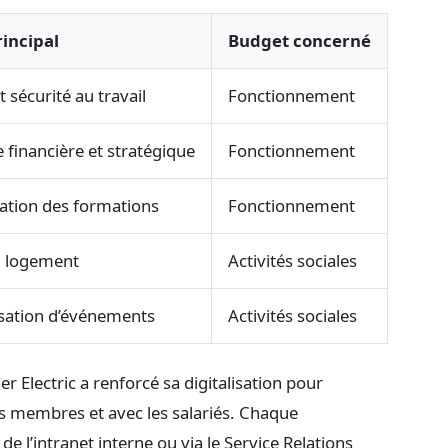
rincipal
Budget concerné
t sécurité au travail
Fonctionnement
 financière et stratégique
Fonctionnement
cation des formations
Fonctionnement
u logement
Activités sociales
sation d’événements
Activités sociales
r Electric a renforcé sa digitalisation pour
es membres et avec les salariés. Chaque
e l’intranet interne ou via le Service Relations