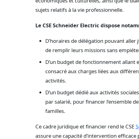
économiques et culturelles, ainsi que le dial
sujets relatifs à la vie professionnelle.
Le CSE Schneider Electric dispose notam
D’horaires de délégation pouvant aller
de remplir leurs missions sans empiéter 
D’un budget de fonctionnement allant en
consacré aux charges liées aux différent
activités.
D’un budget dédié aux activités sociale
par salarié, pour financer l’ensemble d
familles.
Ce cadre juridique et financier rend le CSE
S
assure une capacité d’intervention efficace p