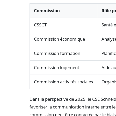
Commission
Rôle p
CSSCT
Santé e
Commission économique
Analyse
Commission formation
Planifi
Commission logement
Aide a
Commission activités sociales
Organi
Dans la perspective de 2025, le CSE Schneide
favoriser la communication interne entre l
commission peut être contactée par le biais d