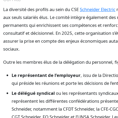
La diversité des profils au sein du CSE
Schneider Electric
n
aux seuls salariés élus. Le comité intègre également de
permanents qui enrichissent ses compétences et renforc
consultatif et décisionnel. En 2025, cette organisation s’
assurer la prise en compte des enjeux économiques auta
sociaux.
Outre les membres élus de la délégation du personnel, fig
Le représentant de l’employeur
, issu de la Direct
qui préside les réunions et porte les décisions de l’en
Le délégué syndical
ou les représentants syndicaux
représentent les différentes confédérations présente
Schneider, notamment la CFDT Schneider, la CFE-CGC 
CGT Schneider, FO Schneider et l’UNSA Schneider. L