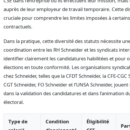
CSE dans l’entreprise où ils effectuent leur mission, ma
auprès de leur employeur de travail temporaire. Cette dis
cruciale pour comprendre les limites imposées à certains 
contractuels.
Dans la pratique, cette diversité des statuts nécessite u
coordination entre les RH Schneider et les syndicats inte
identifier clairement les candidatures habilitées et pour o
élections en toute conformité. Les organisations syndical
chez Schneider, telles que la CFDT Schneider, la CFE-CGC S
CGT Schneider, FO Schneider et l’UNSA Schneider, jouent 
dans la validation des candidatures et dans l’animation 
électoral.
Type de
Condition
Éligibilité
Par