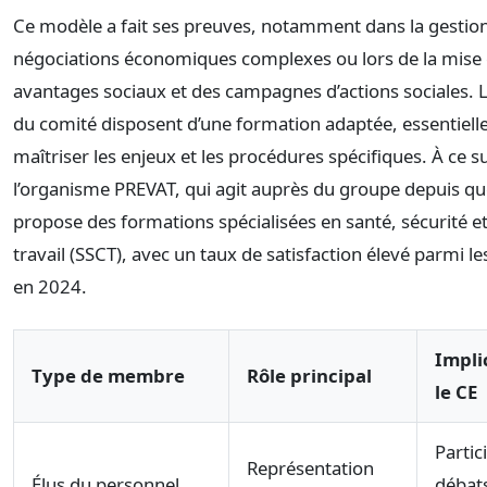
Ce modèle a fait ses preuves, notamment dans la gestio
négociations économiques complexes ou lors de la mise 
avantages sociaux et des campagnes d’actions sociales
du comité disposent d’une formation adaptée, essentiell
maîtriser les enjeux et les procédures spécifiques. À ce su
l’organisme PREVAT, qui agit auprès du groupe depuis q
propose des formations spécialisées en santé, sécurité e
travail (SSCT), avec un taux de satisfaction élevé parmi les
en 2024.
Impli
Type de membre
Rôle principal
le CE
Partic
Représentation
Élus du personnel
débats