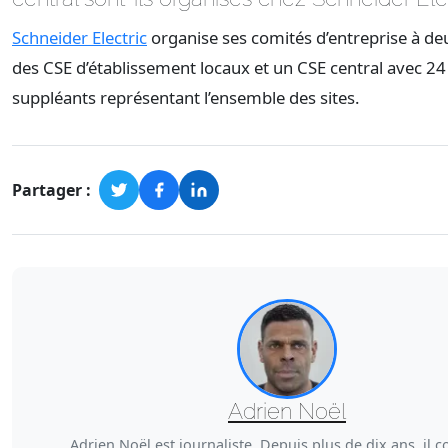
Schneider Electric
organise ses comités d’entreprise à de
des CSE d’établissement locaux et un CSE central avec 24 t
suppléants représentant l’ensemble des sites.
Partager :
Adrien Noël
Adrien Noël est journaliste. Depuis plus de dix ans, il c