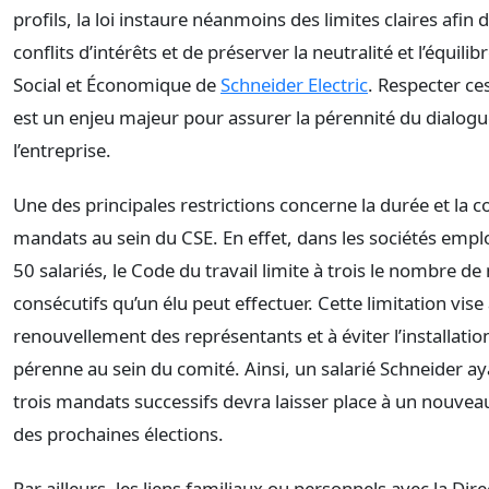
profils, la loi instaure néanmoins des limites claires afin d
conflits d’intérêts et de préserver la neutralité et l’équili
Social et Économique de
Schneider Electric
. Respecter ces
est un enjeu majeur pour assurer la pérennité du dialogu
l’entreprise.
Une des principales restrictions concerne la durée et la c
mandats au sein du CSE. En effet, dans les sociétés empl
50 salariés, le Code du travail limite à trois le nombre d
consécutifs qu’un élu peut effectuer. Cette limitation vise 
renouvellement des représentants et à éviter l’installatio
pérenne au sein du comité. Ainsi, un salarié Schneider ay
trois mandats successifs devra laisser place à un nouvea
des prochaines élections.
Par ailleurs, les liens familiaux ou personnels avec la Dire