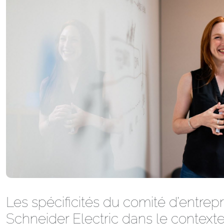
Les spécificités du comité d’entrep
Schneider Electric dans le context