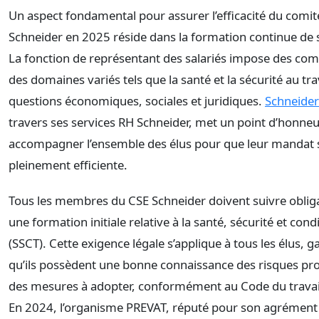
Un aspect fondamental pour assurer l’efficacité du comit
Schneider en 2025 réside dans la formation continue d
La fonction de représentant des salariés impose des co
des domaines variés tels que la santé et la sécurité au trav
questions économiques, sociales et juridiques.
Schneider 
travers ses services RH Schneider, met un point d’honneu
accompagner l’ensemble des élus pour que leur mandat 
pleinement efficiente.
Tous les membres du CSE Schneider doivent suivre obli
une formation initiale relative à la santé, sécurité et condi
(SSCT). Cette exigence légale s’applique à tous les élus, g
qu’ils possèdent une bonne connaissance des risques pro
des mesures à adopter, conformément au Code du travai
En 2024, l’organisme PREVAT, réputé pour son agrément 