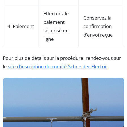
Effectuez le
Conservez la
paiement
4. Paiement
confirmation
sécurisé en
d’envoi reçue
ligne
Pour plus de détails sur la procédure, rendez-vous sur
le
site d’inscription du comité Schneider Electric
.