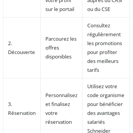
votre profil
auprès du CASI
sur le portail
ou du CSE
Consultez
régulièrement
Parcourez les
2.
les promotions
offres
Découverte
pour profiter
disponibles
des meilleurs
tarifs
Utilisez votre
Personnalisez
code organisme
3.
et finalisez
pour bénéficier
Réservation
votre
des avantages
réservation
salariés
Schneider