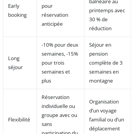
balnéaire au
Early
pour
printemps avec
booking
réservation
30 % de
anticipée
réduction
-10% pour deux
Séjour en
semaines, -15%
pension
Long
pour trois
complète de 3
séjour
semaines et
semaines en
plus
montagne
Réservation
Organisation
individuelle ou
d’un voyage
groupe avec ou
Flexibilité
familial ou d’un
sans
déplacement
participation du