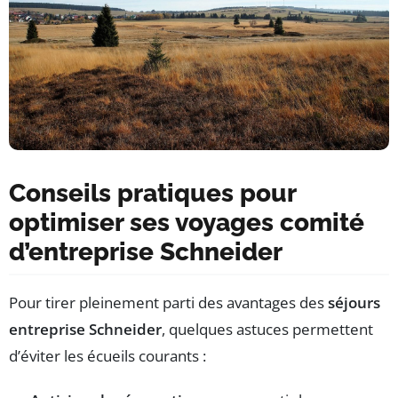
Conseils pratiques pour
optimiser ses voyages comité
d’entreprise Schneider
Pour tirer pleinement parti des avantages des
séjours
entreprise Schneider
, quelques astuces permettent
d’éviter les écueils courants :