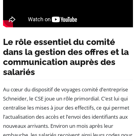
Le rôle essentiel du comité
dans la gestion des offres et la
communication auprès des
salariés
Au cœur du dispositif de voyages comité d’entreprise
Schneider, le CSE joue un rôle primordial. C’est lui qui
centralise les mises à jour des effectifs, ce qui permet
l’actualisation des accès et l’envoi des identifiants aux
nouveaux arrivants. Environ un mois après leur
embauche, les salariés reçoivent ainsi leurs codes pour