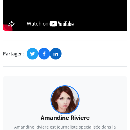
Partager :
Amandine Riviere
Amandine Riviere est journaliste spécialisée dans la