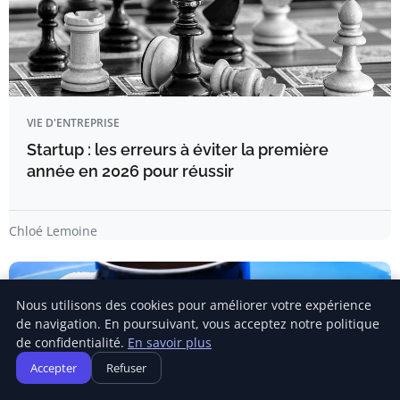
VIE D'ENTREPRISE
Startup : les erreurs à éviter la première
année en 2026 pour réussir
Chloé Lemoine
Nous utilisons des cookies pour améliorer votre expérience
de navigation. En poursuivant, vous acceptez notre politique
de confidentialité.
En savoir plus
Accepter
Refuser