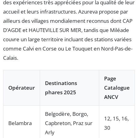
des expériences très appréciées pour la qualité de leur
accueil et leurs infrastructures. Azureva propose par
ailleurs des villages mondialement reconnus dont CAP
D’AGDE et HAUTEVILLE SUR MER, tandis que Miléade
couvre un large territoire incluant des stations variées
comme Calvi en Corse ou Le Touquet en Nord-Pas-de-
Calais.
Page
Destinations
Opérateur
Catalogue
phares 2025
ANCV
Belgodère, Borgo,
12, 15, 16,
Belambra
Capbreton, Praz sur
30
Arly