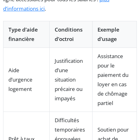
d’informations ici
.
Type d’aide
Conditions
Exemple
financière
d’octroi
d’usage
Assistance
Justification
pour le
Aide
d’une
paiement du
d’urgence
situation
loyer en cas
logement
précaire ou
de chômage
impayés
partiel
Difficultés
temporaires
Soutien pour
Prêt à taux
éprouvées,
achat de