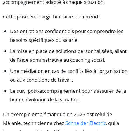
accompagnement adapté à chaque situation.
Cette prise en charge humaine comprend :
Des entretiens confidentiels pour comprendre les
besoins spécifiques du salarié.
La mise en place de solutions personnalisées, allant
de l’aide administrative au coaching social.
Une médiation en cas de conflits liés à l’organisation
ou aux conditions de travail.
Le suivi post-accompagnement pour s’assurer de la
bonne évolution de la situation.
Un exemple emblématique en 2025 est celui de
Mélanie, technicienne chez
Schneider Electric
, qui a