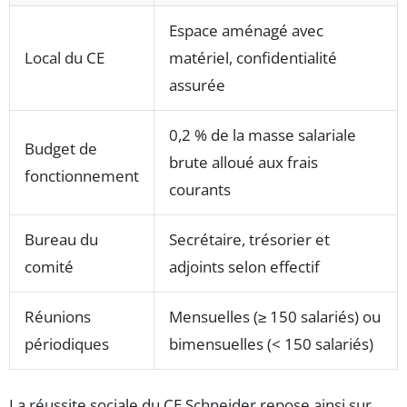
Espace aménagé avec
Local du CE
matériel, confidentialité
assurée
0,2 % de la masse salariale
Budget de
brute alloué aux frais
fonctionnement
courants
Bureau du
Secrétaire, trésorier et
comité
adjoints selon effectif
Réunions
Mensuelles (≥ 150 salariés) ou
périodiques
bimensuelles (< 150 salariés)
La réussite sociale du CE Schneider repose ainsi sur