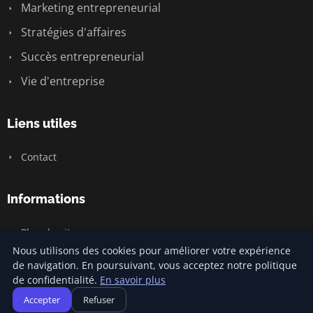
Marketing entrepreneurial
Stratégies d'affaires
Succès entrepreneurial
Vie d'entreprise
Liens utiles
Contact
Informations
Plan du site
Nous utilisons des cookies pour améliorer votre expérience
de navigation. En poursuivant, vous acceptez notre politique
de confidentialité.
En savoir plus
© 2026 Jamm Saintlouis. Tous droits réservés.
Accepter
Refuser
Plan du site