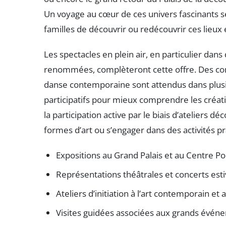
Un voyage au cœur de ces univers fascinants se
familles de découvrir ou redécouvrir ces lieu
Les spectacles en plein air, en particulier dan
renommées, complèteront cette offre. Des con
danse contemporaine sont attendus dans plusi
participatifs pour mieux comprendre les créat
la participation active par le biais d’ateliers d
formes d’art ou s’engager dans des activités 
Expositions au Grand Palais et au Centre 
Représentations théâtrales et concerts esti
Ateliers d’initiation à l’art contemporain et 
Visites guidées associées aux grands événe