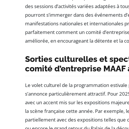
des sessions d’activités variées adaptées à tou
pourront s’immerger dans des événements d’ex
manifestations nationales et internationales 
parfaitement comment un comité d’entreprise p
améliorée, en encourageant la détente et la c
Sorties culturelles et spec
comité d’entreprise MAAF à
Le volet culturel de la programmation estival
s’annonce particulièrement attractif. Pour 202
avec un accent mis sur les expositions majeur
la scène française cette année. Par exemple, l
partiellement avec des expositions telles que ce
ou encore le grand retour du Palais de la découv