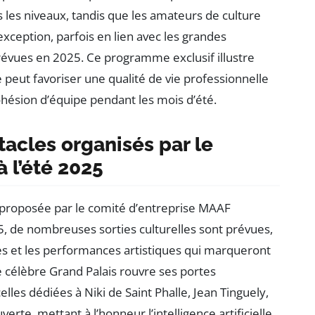
s les niveaux, tandis que les amateurs de culture
ception, parfois en lien avec les grandes
prévues en 2025. Ce programme exclusif illustre
eut favoriser une qualité de vie professionnelle
ohésion d’équipe pendant les mois d’été.
tacles organisés par le
 l’été 2025
e proposée par le comité d’entreprise MAAF
5, de nombreuses sorties culturelles sont prévues,
es et les performances artistiques qui marqueront
e célèbre Grand Palais rouvre ses portes
lles dédiées à Niki de Saint Phalle, Jean Tinguely,
erte, mettant à l’honneur l’intelligence artificielle.