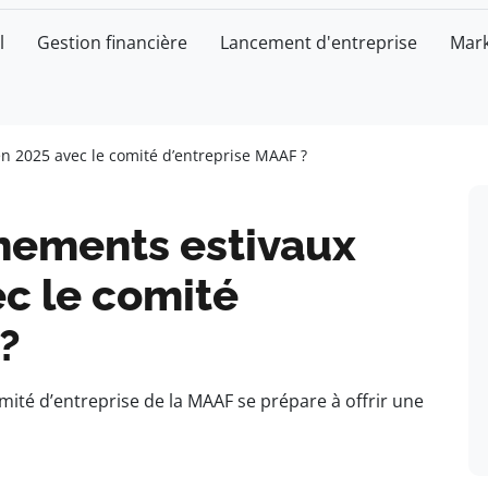
l
Gestion financière
Lancement d'entreprise
Mark
n 2025 avec le comité d’entreprise MAAF ?
ènements estivaux
c le comité
?
mité d’entreprise de la MAAF se prépare à offrir une