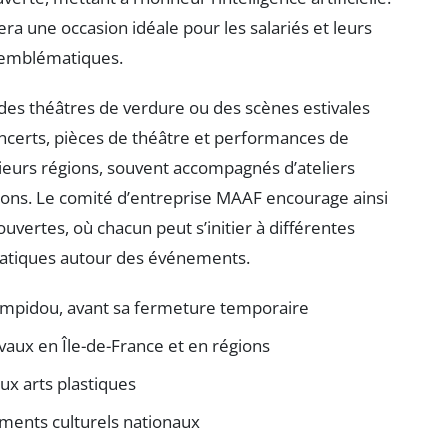
ra une occasion idéale pour les salariés et leurs
x emblématiques.
s des théâtres de verdure ou des scènes estivales
certs, pièces de théâtre et performances de
eurs régions, souvent accompagnés d’ateliers
ions. Le comité d’entreprise MAAF encourage ainsi
écouvertes, où chacun peut s’initier à différentes
pratiques autour des événements.
Pompidou, avant sa fermeture temporaire
vaux en Île-de-France et en régions
aux arts plastiques
ments culturels nationaux