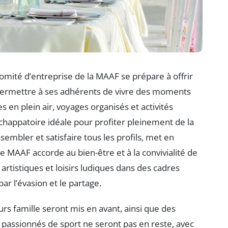
comité d’entreprise de la MAAF se prépare à offrir
permettre à ses adhérents de vivre des moments
es en plein air, voyages organisés et activités
chappatoire idéale pour profiter pleinement de la
embler et satisfaire tous les profils, met en
e MAAF accorde au bien-être et à la convivialité de
rtistiques et loisirs ludiques dans des cadres
r l’évasion et le partage.
urs famille seront mis en avant, ainsi que des
s passionnés de sport ne seront pas en reste, avec