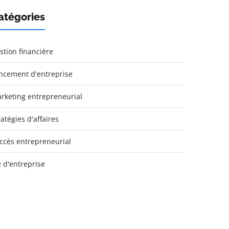
atégories
stion financière
ncement d'entreprise
rketing entrepreneurial
ratégies d'affaires
ccès entrepreneurial
e d'entreprise