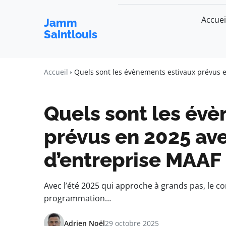
Accuei
Jamm
Saintlouis
Accueil
Quels sont les évènements estivaux prévus e
Quels sont les év
prévus en 2025 ave
d’entreprise MAAF 
Avec l’été 2025 qui approche à grands pas, le co
programmation…
Adrien Noël
29 octobre 2025