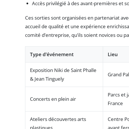
Accès privilégié à des avant-premières et s
Ces sorties sont organisées en partenariat avec
accueil de qualité et une expérience enrichiss
comité d’entreprise, qu’ils soient novices ou p
Type d’événement
Lieu
Exposition Niki de Saint Phalle
Grand Pal
& Jean Tinguely
Parcs et j
Concerts en plein air
France
Ateliers découvertes arts
Centre P
plastiques
avant fe