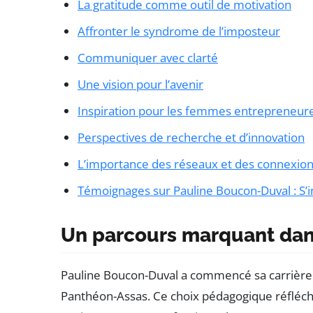
La gratitude comme outil de motivation
Affronter le syndrome de l’imposteur
Communiquer avec clarté
Une vision pour l’avenir
Inspiration pour les femmes entrepreneur
Perspectives de recherche et d’innovation
L’importance des réseaux et des connexio
Témoignages sur Pauline Boucon-Duval : S’i
Un parcours marquant dans
Pauline Boucon-Duval a commencé sa carrière
Panthéon-Assas. Ce choix pédagogique réfléchi 