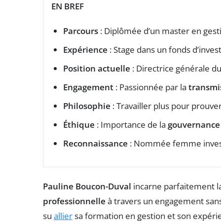
EN BREF
Parcours
: Diplômée d’un master en gesti
Expérience
: Stage dans un fonds d’inve
Position actuelle
: Directrice générale d
Engagement
: Passionnée par la
transmi
Philosophie
: Travailler plus pour prouve
Éthique
: Importance de la
gouvernance
Reconnaissance
: Nommée femme investi
Pauline Boucon-Duval
incarne parfaitement l
professionnelle
à travers un engagement sans 
su
allier
sa formation en gestion et son expéri