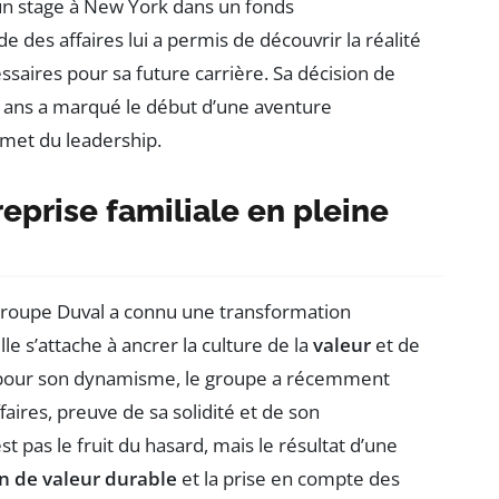
n stage à New York dans un fonds
 des affaires lui a permis de découvrir la réalité
saires pour sa future carrière. Sa décision de
5 ans a marqué le début d’une aventure
mmet du leadership.
eprise familiale en pleine
 Groupe Duval a connu une transformation
elle s’attache à ancrer la culture de la
valeur
et de
u pour son dynamisme, le groupe a récemment
ffaires, preuve de sa solidité et de son
 pas le fruit du hasard, mais le résultat d’une
n de valeur durable
et la prise en compte des