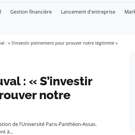
l
Gestion financière
Lancement d'entreprise
Mark
l : « S’investir pleinement pour prouver notre légitimité »
al : « S’investir
rouver notre
tion de l’Université Paris-Panthéon-Assas.
ent à…