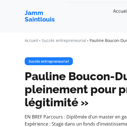
Accuei
Jamm
Saintlouis
Accueil
Succès entrepreneurial
Pauline Boucon-Duva
Succès entrepreneurial
Pauline Boucon-Duv
pleinement pour p
légitimité »
EN BREF Parcours : Diplômée d’un master en ges
Expérience : Stage dans un fonds d’investissem