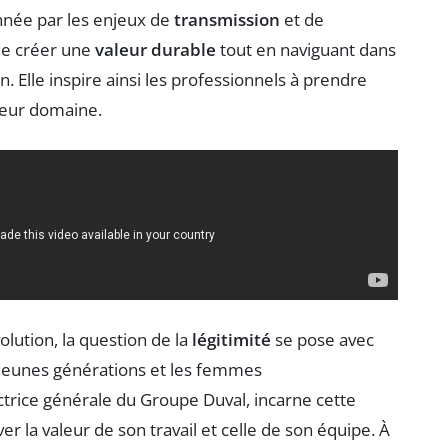
ionnée par les enjeux de
transmission
et de
 de créer une
valeur durable
tout en naviguant dans
Elle inspire ainsi les professionnels à prendre
 leur domaine.
ution, la question de la
légitimité
se pose avec
 jeunes générations et les femmes
ctrice générale du Groupe Duval, incarne cette
la valeur de son travail et celle de son équipe. À