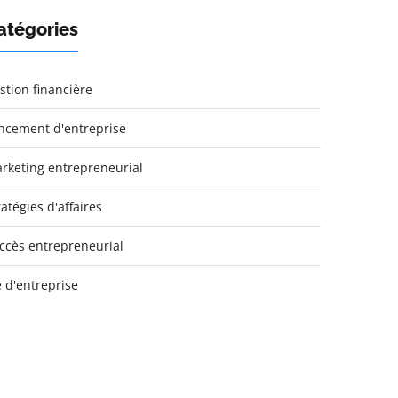
atégories
stion financière
ncement d'entreprise
rketing entrepreneurial
ratégies d'affaires
ccès entrepreneurial
e d'entreprise