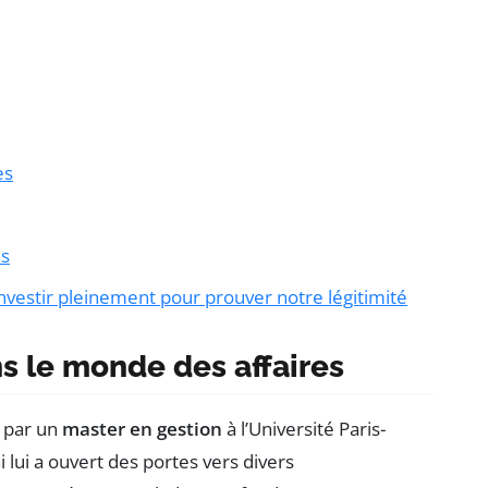
es
ns
nvestir pleinement pour prouver notre légitimité
 le monde des affaires
 par un
master en gestion
à l’Université Paris-
lui a ouvert des portes vers divers