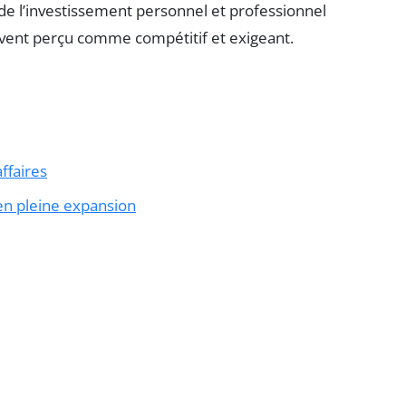
e de l’investissement personnel et professionnel
uvent perçu comme compétitif et exigeant.
ffaires
 en pleine expansion