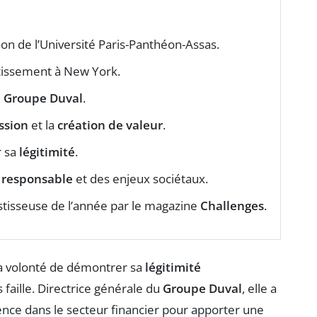
on de l’Université Paris-Panthéon-Assas.
stissement à New York.
u
Groupe Duval
.
ssion
et la
création de valeur
.
r sa
légitimité
.
 responsable
et des enjeux sociétaux.
sseuse de l’année par le magazine
Challenges
.
a volonté de démontrer sa
légitimité
faille. Directrice générale du
Groupe Duval
, elle a
ence dans le secteur financier pour apporter une