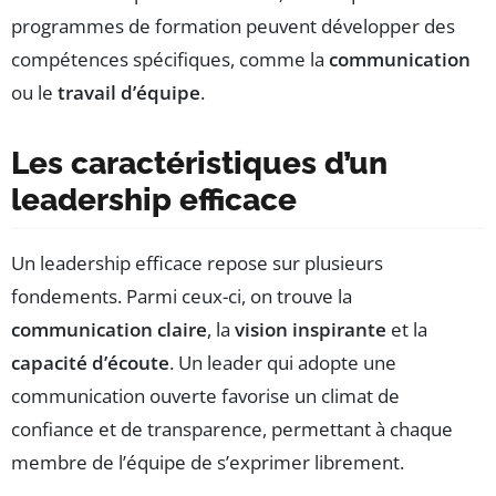
programmes de formation peuvent développer des
compétences spécifiques, comme la
communication
ou le
travail d’équipe
.
Les caractéristiques d’un
leadership efficace
Un leadership efficace repose sur plusieurs
fondements. Parmi ceux-ci, on trouve la
communication claire
, la
vision inspirante
et la
capacité d’écoute
. Un leader qui adopte une
communication ouverte favorise un climat de
confiance et de transparence, permettant à chaque
membre de l’équipe de s’exprimer librement.