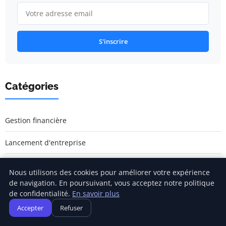
S'inscrire
Catégories
Gestion financière
Lancement d'entreprise
Marketing entrepreneurial
Nous utilisons des cookies pour améliorer votre expérience
de navigation. En poursuivant, vous acceptez notre politique
Stratégies d'affaires
de confidentialité.
En savoir plus
Accepter
Refuser
Succès entrepreneurial