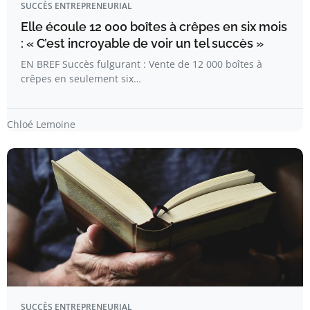
SUCCÈS ENTREPRENEURIAL
Elle écoule 12 000 boîtes à crêpes en six mois
: « C’est incroyable de voir un tel succès »
EN BREF Succès fulgurant : Vente de 12 000 boîtes à
crêpes en seulement six…
Chloé Lemoine
SUCCÈS ENTREPRENEURIAL