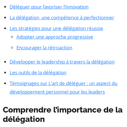
Déléguer pour favoriser l’innovation
La délégation, une compétence à perfectionner
Les stratégies pour une délégation réussie
Adopter une approche progressive
Encourager la rétroaction
Développer le leadership à travers la délégation
Les outils de la délégation
Témoignages sur L’art de déléguer : un aspect du
développement personnel pour les leaders
Comprendre l’importance de la
délégation