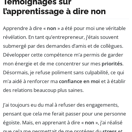
Témoignages sur
l’apprentissage à dire non
Apprendre à dire «
non
» a été pour moi une véritable
révélation. En tant qu’entrepreneur, j’étais souvent
submergé par des demandes d’amis et de collègues.
Développer cette compétence m’a permis de garder
mon énergie et de me concentrer sur mes
priorités
.
Désormais, je refuse poliment sans culpabilité, ce qui
m’a aidé à renforcer ma
confiance en moi
et à établir
des relations beaucoup plus saines.
J’ai toujours eu du mal à refuser des engagements,
pensant que cela me ferait passer pour une personne
égoïste. Mais, en apprenant à dire «
non
», j’ai réalisé
que cela me permettait de me protéger du
stress
et