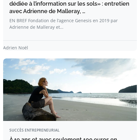
dédiée à l’information sur les sols» : entretien
avec Adrienne de Malleray, …
EN BREF Fondation de l’agence Genesis en 2019 par
Adrienne de Malleray et…
Adrien Noël
SUCCÈS ENTREPRENEURIAL
À 19 ans et avec seulement 100 euros en