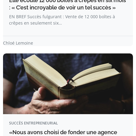
Elle écoule 12 000 boîtes à crêpes en six mois
: « C’est incroyable de voir un tel succès »
EN BREF Succès fulgurant : Vente de 12 000 boîtes à
crêpes en seulement six…
Chloé Lemoine
SUCCÈS ENTREPRENEURIAL
«Nous avons choisi de fonder une agence