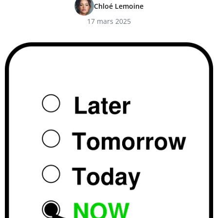
Chloé Lemoine
17 mars 2025