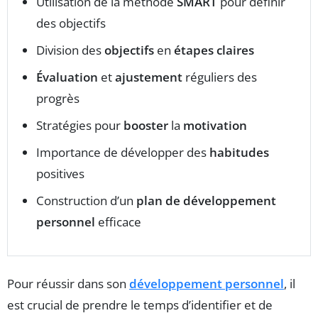
Utilisation de la méthode
SMART
pour définir
des objectifs
Division des
objectifs
en
étapes claires
Évaluation
et
ajustement
réguliers des
progrès
Stratégies pour
booster
la
motivation
Importance de développer des
habitudes
positives
Construction d’un
plan de développement
personnel
efficace
Pour réussir dans son
développement personnel
, il
est crucial de prendre le temps d’identifier et de