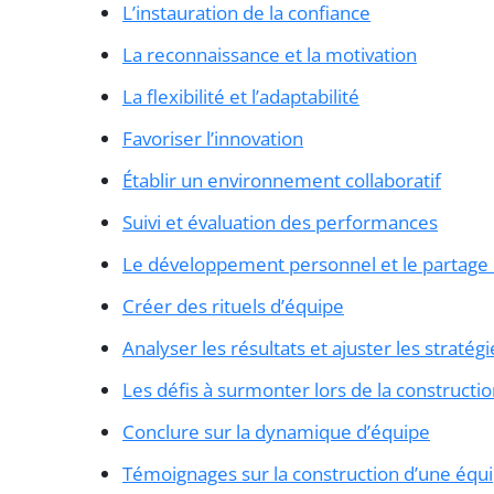
L’instauration de la confiance
La reconnaissance et la motivation
La flexibilité et l’adaptabilité
Favoriser l’innovation
Établir un environnement collaboratif
Suivi et évaluation des performances
Le développement personnel et le partage
Créer des rituels d’équipe
Analyser les résultats et ajuster les stratégi
Les défis à surmonter lors de la constructi
Conclure sur la dynamique d’équipe
Témoignages sur la construction d’une équ