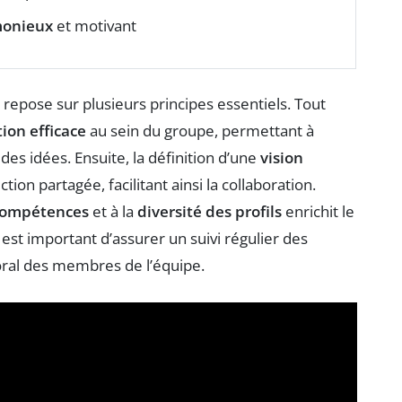
monieux
et motivant
repose sur plusieurs principes essentiels. Tout
on efficace
au sein du groupe, permettant à
es idées. Ensuite, la définition d’une
vision
ction partagée, facilitant ainsi la collaboration.
compétences
et à la
diversité des profils
enrichit le
il est important d’assurer un suivi régulier des
oral des membres de l’équipe.