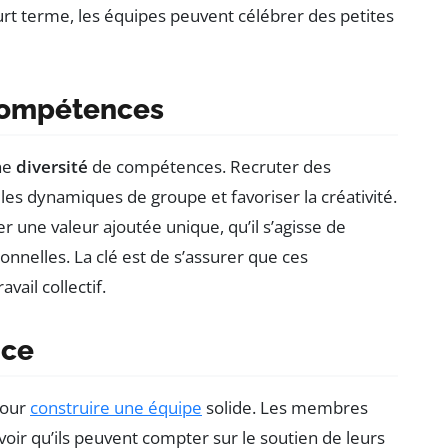
ourt terme, les équipes peuvent célébrer des petites
compétences
ne
diversité
de compétences. Recruter des
 les dynamiques de groupe et favoriser la créativité.
 une valeur ajoutée unique, qu’il s’agisse de
nnelles. La clé est de s’assurer que ces
ail collectif.
nce
pour
construire une équipe
solide. Les membres
avoir qu’ils peuvent compter sur le soutien de leurs