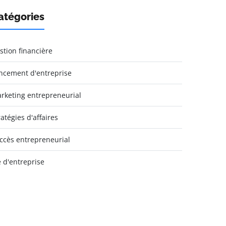
atégories
stion financière
ncement d'entreprise
rketing entrepreneurial
ratégies d'affaires
ccès entrepreneurial
e d'entreprise