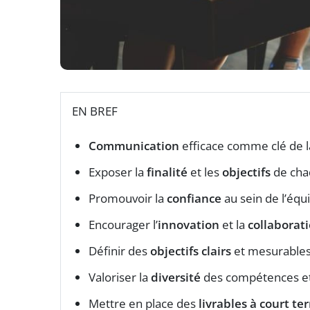
EN BREF
Communication
efficace comme clé de 
Exposer la
finalité
et les
objectifs
de cha
Promouvoir la
confiance
au sein de l’équ
Encourager l’
innovation
et la
collaborat
Définir des
objectifs clairs
et mesurable
Valoriser la
diversité
des compétences et
Mettre en place des
livrables à court te