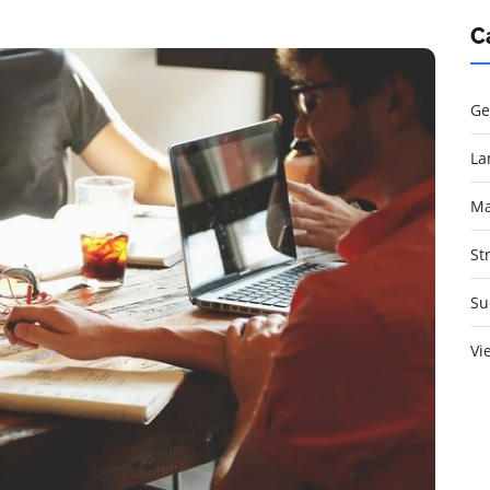
C
Ge
La
Ma
St
Su
Vi