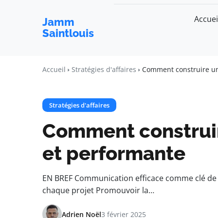
Accuei
Jamm
Saintlouis
Accueil
Stratégies d'affaires
Comment construire un
Stratégies d'affaires
Comment construir
et performante
EN BREF Communication efficace comme clé de la 
chaque projet Promouvoir la…
Adrien Noël
3 février 2025