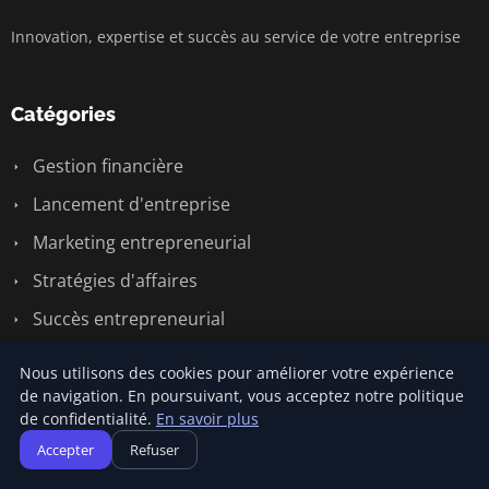
Innovation, expertise et succès au service de votre entreprise
Catégories
Gestion financière
Lancement d'entreprise
Marketing entrepreneurial
Stratégies d'affaires
Succès entrepreneurial
Vie d'entreprise
Nous utilisons des cookies pour améliorer votre expérience
de navigation. En poursuivant, vous acceptez notre politique
de confidentialité.
En savoir plus
Liens utiles
Accepter
Refuser
Contact